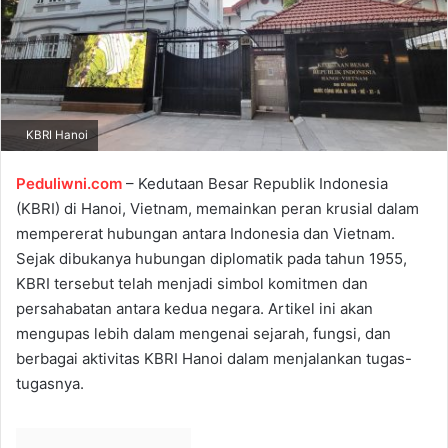
e
m
a
i
l
KBRI Hanoi
Peduliwni.com
– Kedutaan Besar Republik Indonesia
(KBRI) di Hanoi, Vietnam, memainkan peran krusial dalam
mempererat hubungan antara Indonesia dan Vietnam.
Sejak dibukanya hubungan diplomatik pada tahun 1955,
KBRI tersebut telah menjadi simbol komitmen dan
persahabatan antara kedua negara. Artikel ini akan
mengupas lebih dalam mengenai sejarah, fungsi, dan
berbagai aktivitas KBRI Hanoi dalam menjalankan tugas-
tugasnya.