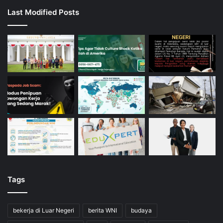
Last Modified Posts
Tags
bekerja di Luar Negeri
berita WNI
budaya