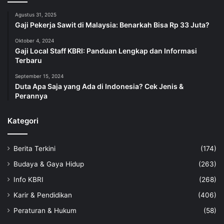
Agustus 31, 2025
Gaji Pekerja Sawit di Malaysia: Benarkah Bisa Rp 33 Juta?
Oktober 4, 2024
Gaji Local Staff KBRI: Panduan Lengkap dan Informasi
Terbaru
September 15, 2024
Duta Apa Saja yang Ada di Indonesia? Cek Jenis &
Perannya
Kategori
Berita Terkini
(174)
Budaya & Gaya Hidup
(263)
Info KBRI
(268)
Karir & Pendidikan
(406)
Peraturan & Hukum
(58)