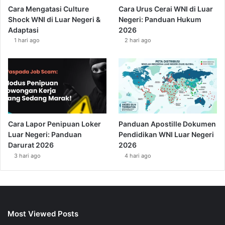
Cara Mengatasi Culture
Cara Urus Cerai WNI di Luar
Shock WNI di Luar Negeri &
Negeri: Panduan Hukum
Adaptasi
2026
1 hari ago
2 hari ago
Cara Lapor Penipuan Loker
Panduan Apostille Dokumen
Luar Negeri: Panduan
Pendidikan WNI Luar Negeri
Darurat 2026
2026
3 hari ago
4 hari ago
Most Viewed Posts