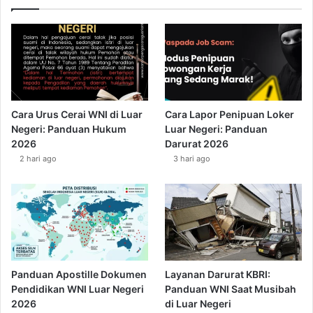
Cara Urus Cerai WNI di Luar
Cara Lapor Penipuan Loker
Negeri: Panduan Hukum
Luar Negeri: Panduan
2026
Darurat 2026
2 hari ago
3 hari ago
Panduan Apostille Dokumen
Layanan Darurat KBRI:
Pendidikan WNI Luar Negeri
Panduan WNI Saat Musibah
2026
di Luar Negeri