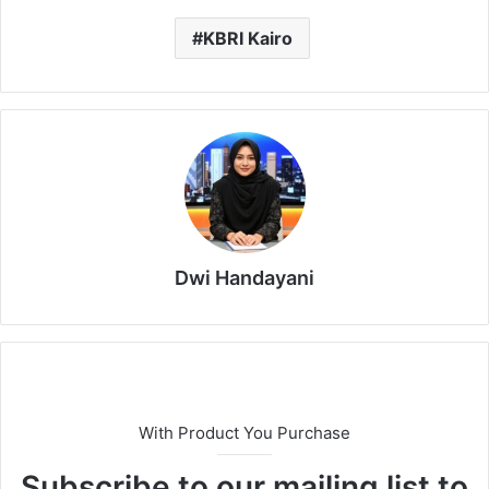
KBRI Kairo
Dwi Handayani
With Product You Purchase
Subscribe to our mailing list to