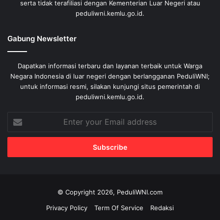
serta tidak terafiliasi dengan Kementerian Luar Negeri atau
peduliwni.kemlu.go.id.
Gabung Newsletter
Dapatkan informasi terbaru dan layanan terbaik untuk Warga
Negara Indonesia di luar negeri dengan berlangganan PeduliWNI;
untuk informasi resmi, silakan kunjungi situs pemerintah di
peduliwni.kemlu.go.id.
Enter
your
Email
address
© Copyright 2026, PeduliWNI.com
Privacy Policy
Term Of Service
Redaksi