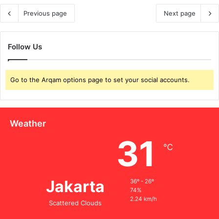
Previous page
Next page
Follow Us
Go to the Arqam options page to set your social accounts.
Weather
31
℃
Jakarta
36º - 26º
74%
2.24 km/h
Scattered Clouds