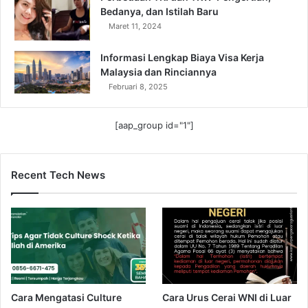
Bedanya, dan Istilah Baru
Maret 11, 2024
Informasi Lengkap Biaya Visa Kerja
Malaysia dan Rinciannya
Februari 8, 2025
[aap_group id="1"]
Recent Tech News
Cara Mengatasi Culture
Cara Urus Cerai WNI di Luar