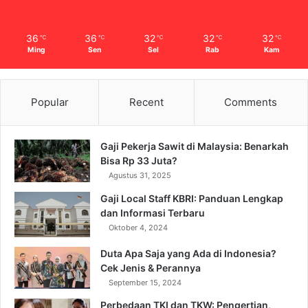
36
36
32
32
32
℃
℃
℃
℃
℃
Ming
Sen
Sel
Rab
Kam
Popular
Recent
Comments
Gaji Pekerja Sawit di Malaysia: Benarkah
Bisa Rp 33 Juta?
Agustus 31, 2025
Gaji Local Staff KBRI: Panduan Lengkap
dan Informasi Terbaru
Oktober 4, 2024
Duta Apa Saja yang Ada di Indonesia?
Cek Jenis & Perannya
September 15, 2024
Perbedaan TKI dan TKW: Pengertian,