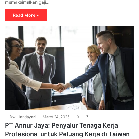
memaksimalkan gaji…
Read More »
Dwi Handayani
Maret 24, 2025
0
7
PT Annur Jaya: Penyalur Tenaga Kerja
Profesional untuk Peluang Kerja di Taiwan