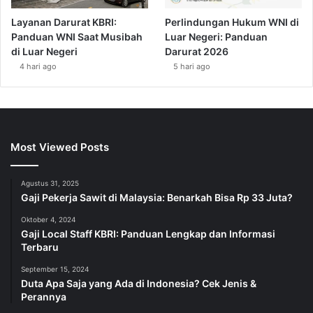
Layanan Darurat KBRI:
Perlindungan Hukum WNI di
Panduan WNI Saat Musibah
Luar Negeri: Panduan
di Luar Negeri
Darurat 2026
4 hari ago
5 hari ago
Most Viewed Posts
Agustus 31, 2025
Gaji Pekerja Sawit di Malaysia: Benarkah Bisa Rp 33 Juta?
Oktober 4, 2024
Gaji Local Staff KBRI: Panduan Lengkap dan Informasi
Terbaru
September 15, 2024
Duta Apa Saja yang Ada di Indonesia? Cek Jenis &
Perannya