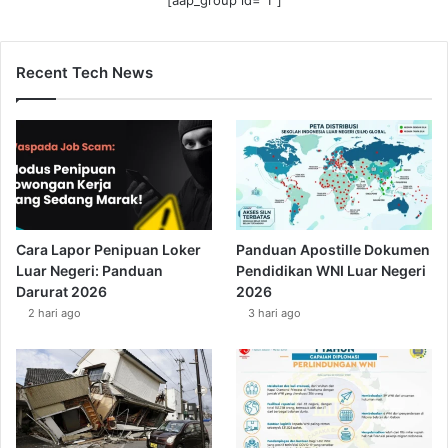
[aap_group id="1"]
Recent Tech News
Cara Lapor Penipuan Loker
Panduan Apostille Dokumen
Luar Negeri: Panduan
Pendidikan WNI Luar Negeri
Darurat 2026
2026
2 hari ago
3 hari ago