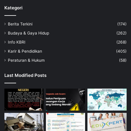
Kategori
Berita Terkini
(174)
Budaya & Gaya Hidup
(262)
Info KBRI
(268)
Karir & Pendidikan
(405)
Peraturan & Hukum
(58)
Last Modified Posts