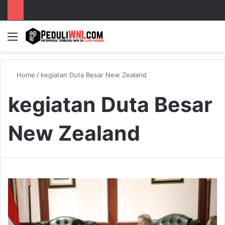
Menu
S
Home
/
kegiatan Duta Besar New Zealand
kegiatan Duta Besar
New Zealand