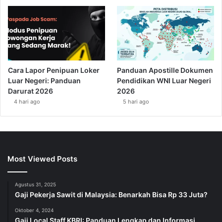
Cara Lapor Penipuan Loker
Panduan Apostille Dokumen
Luar Negeri: Panduan
Pendidikan WNI Luar Negeri
Darurat 2026
2026
4 hari ago
5 hari ago
Most Viewed Posts
Agustus 31, 2025
Gaji Pekerja Sawit di Malaysia: Benarkah Bisa Rp 33 Juta?
Oktober 4, 2024
Gaji Local Staff KBRI: Panduan Lengkap dan Informasi