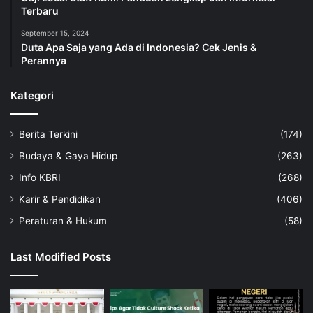
Terbaru
September 15, 2024
Duta Apa Saja yang Ada di Indonesia? Cek Jenis &
Perannya
Kategori
Berita Terkini
(174)
Budaya & Gaya Hidup
(263)
Info KBRI
(268)
Karir & Pendidikan
(406)
Peraturan & Hukum
(58)
Last Modified Posts