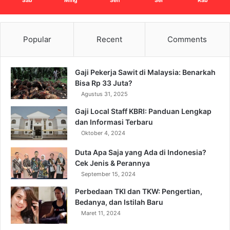
Sab
Ming
Sen
Sel
Rab
Popular
Recent
Comments
Gaji Pekerja Sawit di Malaysia: Benarkah
Bisa Rp 33 Juta?
Agustus 31, 2025
Gaji Local Staff KBRI: Panduan Lengkap
dan Informasi Terbaru
Oktober 4, 2024
Duta Apa Saja yang Ada di Indonesia?
Cek Jenis & Perannya
September 15, 2024
Perbedaan TKI dan TKW: Pengertian,
Bedanya, dan Istilah Baru
Maret 11, 2024