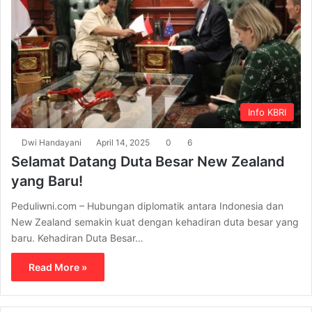
Info KBRI
Dwi Handayani
April 14, 2025
0
6
Selamat Datang Duta Besar New Zealand
yang Baru!
Peduliwni.com – Hubungan diplomatik antara Indonesia dan
New Zealand semakin kuat dengan kehadiran duta besar yang
baru. Kehadiran Duta Besar…
Read More »