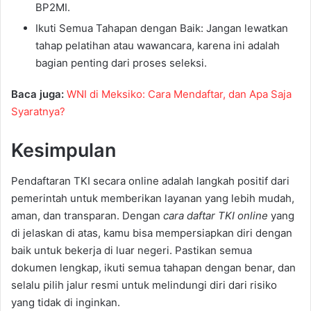
BP2MI.
Ikuti Semua Tahapan dengan Baik: Jangan lewatkan
tahap pelatihan atau wawancara, karena ini adalah
bagian penting dari proses seleksi.
Baca juga:
WNI di Meksiko: Cara Mendaftar, dan Apa Saja
Syaratnya?
Kesimpulan
Pendaftaran TKI secara online adalah langkah positif dari
pemerintah untuk memberikan layanan yang lebih mudah,
aman, dan transparan. Dengan
cara daftar TKI online
yang
di jelaskan di atas, kamu bisa mempersiapkan diri dengan
baik untuk bekerja di luar negeri. Pastikan semua
dokumen lengkap, ikuti semua tahapan dengan benar, dan
selalu pilih jalur resmi untuk melindungi diri dari risiko
yang tidak di inginkan.