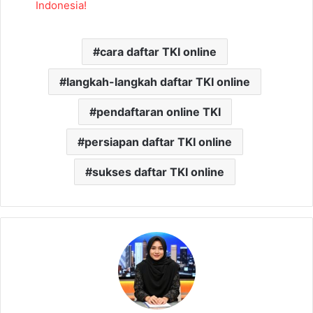
Indonesia!
cara daftar TKI online
langkah-langkah daftar TKI online
pendaftaran online TKI
persiapan daftar TKI online
sukses daftar TKI online