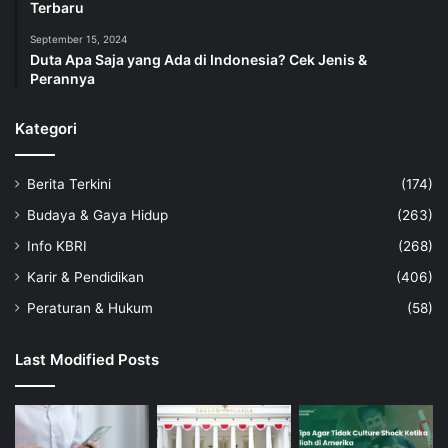
Terbaru
September 15, 2024
Duta Apa Saja yang Ada di Indonesia? Cek Jenis &
Perannya
Kategori
Berita Terkini
(174)
Budaya & Gaya Hidup
(263)
Info KBRI
(268)
Karir & Pendidikan
(406)
Peraturan & Hukum
(58)
Last Modified Posts