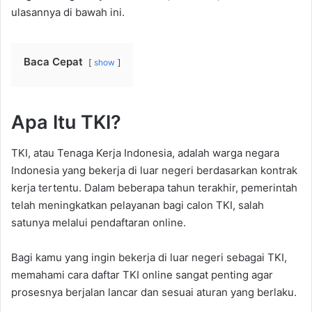
ulasannya di bawah ini.
Baca Cepat
show
Apa Itu TKI?
TKI, atau Tenaga Kerja Indonesia, adalah warga negara
Indonesia yang bekerja di luar negeri berdasarkan kontrak
kerja tertentu. Dalam beberapa tahun terakhir, pemerintah
telah meningkatkan pelayanan bagi calon TKI, salah
satunya melalui pendaftaran online.
Bagi kamu yang ingin bekerja di luar negeri sebagai TKI,
memahami cara daftar TKI online sangat penting agar
prosesnya berjalan lancar dan sesuai aturan yang berlaku.