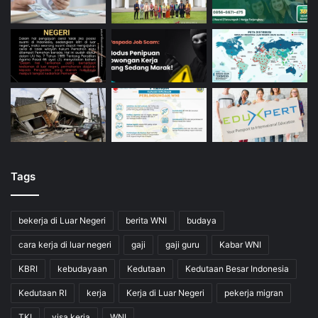
Tags
bekerja di Luar Negeri
berita WNI
budaya
cara kerja di luar negeri
gaji
gaji guru
Kabar WNI
KBRI
kebudayaan
Kedutaan
Kedutaan Besar Indonesia
Kedutaan RI
kerja
Kerja di Luar Negeri
pekerja migran
TKI
visa kerja
WNI