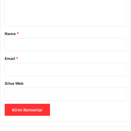
s
n
a
t
D
e
a
p
r
Nama
*
a
n
*
Email
*
Situs Web