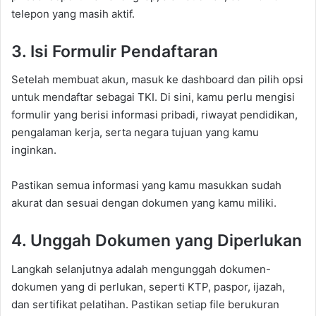
telepon yang masih aktif.
3. Isi Formulir Pendaftaran
Setelah membuat akun, masuk ke dashboard dan pilih opsi
untuk mendaftar sebagai TKI. Di sini, kamu perlu mengisi
formulir yang berisi informasi pribadi, riwayat pendidikan,
pengalaman kerja, serta negara tujuan yang kamu
inginkan.
Pastikan semua informasi yang kamu masukkan sudah
akurat dan sesuai dengan dokumen yang kamu miliki.
4. Unggah Dokumen yang Diperlukan
Langkah selanjutnya adalah mengunggah dokumen-
dokumen yang di perlukan, seperti KTP, paspor, ijazah,
dan sertifikat pelatihan. Pastikan setiap file berukuran