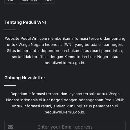
Tentang Peduli WNI
Website PeduliWni.com memberikan Informasi terbaru dan penting
untuk Warga Negara Indonesia (WNI) yang berada di luar negeri.
Situs ini bersifat independen dan bukan situs resmi pemerintah,
serta tidak terafiliasi dengan Kementerian Luar Negeri atau
peduliwni.kemlu.go.id.
Gabung Newsletter
Dapatkan informasi terbaru dan layanan terbaik untuk Warga
Negara Indonesia di luar negeri dengan berlangganan PeduliWNI;
untuk informasi resmi, silakan kunjungi situs pemerintah di
peduliwni.kemlu.go.id.
Enter