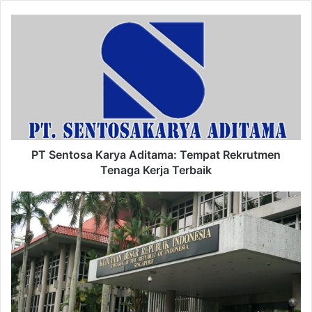
o
u
P
r
T
E
S
m
e
a
n
i
t
l
o
a
s
d
a
d
K
PT Sentosa Karya Aditama: Tempat Rekrutmen
r
a
Tenaga Kerja Terbaik
e
r
s
y
D
s
a
u
A
t
d
a
i
B
t
e
a
s
m
a