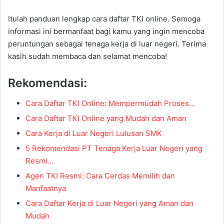
Itulah panduan lengkap cara daftar TKI online. Semoga
informasi ini bermanfaat bagi kamu yang ingin mencoba
peruntungan sebagai tenaga kerja di luar negeri. Terima
kasih sudah membaca dan selamat mencoba!
Rekomendasi:
Cara Daftar TKI Online: Mempermudah Proses…
Cara Daftar TKI Online yang Mudah dan Aman
Cara Kerja di Luar Negeri Lulusan SMK
5 Rekomendasi PT Tenaga Kerja Luar Negeri yang
Resmi…
Agen TKI Resmi: Cara Cerdas Memilih dan
Manfaatnya
Cara Daftar Kerja di Luar Negeri yang Aman dan
Mudah