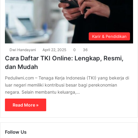
Karir & Pendidikan
Dwi Handayani
April 22, 2025
0
36
Cara Daftar TKI Online: Lengkap, Resmi,
dan Mudah
Peduliwni.com – Tenaga Kerja Indonesia (TKI) yang bekerja di
luar negeri memiliki kontribusi besar bagi perekonomian
negara. Selain membantu keluarga,…
Read More »
Follow Us