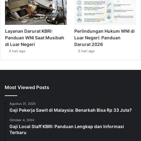
Layanan Darurat KBRI:
Perlindungan Hukum WNI di
Panduan WNI Saat Musibah
Luar Negeri: Panduan
di Luar Negeri
Darurat 2026
4 hari ago
5 hari ago
Most Viewed Posts
Agustus 31, 2025
Gaji Pekerja Sawit di Malaysia: Benarkah Bisa Rp 33 Juta?
Oktober 4, 2024
Gaji Local Staff KBRI: Panduan Lengkap dan Informasi
Terbaru