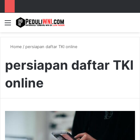
Menu
S
Home
/
persiapan daftar TKI online
persiapan daftar TKI
online