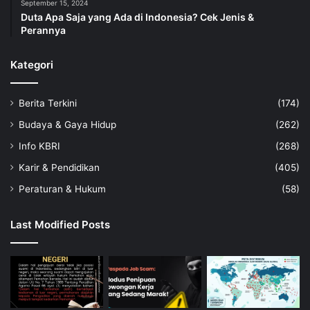
September 15, 2024
Duta Apa Saja yang Ada di Indonesia? Cek Jenis &
Perannya
Kategori
Berita Terkini
(174)
Budaya & Gaya Hidup
(262)
Info KBRI
(268)
Karir & Pendidikan
(405)
Peraturan & Hukum
(58)
Last Modified Posts