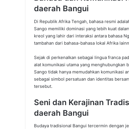
daerah
Bangui
Di Republik Afrika Tengah, bahasa resmi adal
Sango memiliki dominasi yang lebih kuat dala
kreol yang lahir dari interaksi antara bahasa
tambahan dari bahasa-bahasa lokal Afrika lainn
Sejak di perkenalkan sebagai lingua franca p
alat komunikasi utama yang menghubungkan be
Sango tidak hanya memudahkan komunikasi anta
sebagai simbol persatuan dan identitas bers
tersebut
.
Seni
dan
Kerajinan
Tradis
daerah
Bangui
Budaya tradisional Bangui tercermin dengan je