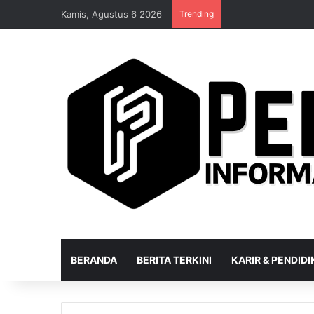
Kamis, Agustus 6 2026
Trending
BERANDA
BERITA TERKINI
KARIR & PENDID