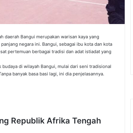
ah daerah Bangui
merupakan warisan kaya yang
panjang negara ini.
Bangui, sebagai ibu
kota
dan kota
sat pertemuan berbagai tradisi dan adat istiadat yang
udaya di wilayah Bangui, mulai dari seni tradisional
Tanpa
banyak
basa
basi
lagi
,
ini
dia
penjelasannya
.
ng
Republik
Afrika
Tengah