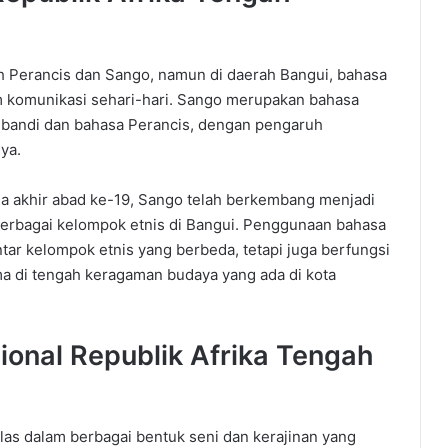
ah Perancis dan Sango, namun di daerah Bangui, bahasa
m komunikasi sehari-hari.
Sango merupakan bahasa
 Ngbandi dan bahasa Perancis, dengan pengaruh
ya.
ada akhir abad ke-19, Sango telah berkembang menjadi
rbagai kelompok etnis di Bangui.
Penggunaan bahasa
r kelompok etnis yang berbeda, tetapi juga berfungsi
ama di tengah keragaman budaya yang
ada
di
kota
ional
Republik
Afrika
Tengah
las dalam berbagai bentuk seni dan kerajinan yang