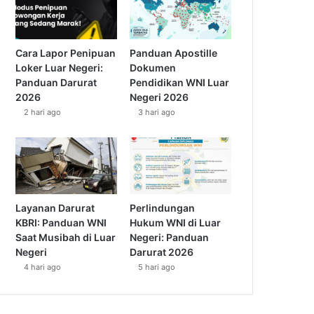
Cara Lapor Penipuan
Panduan Apostille
Loker Luar Negeri:
Dokumen
Panduan Darurat
Pendidikan WNI Luar
2026
Negeri 2026
2 hari ago
3 hari ago
Layanan Darurat
Perlindungan
KBRI: Panduan WNI
Hukum WNI di Luar
Saat Musibah di Luar
Negeri: Panduan
Negeri
Darurat 2026
4 hari ago
5 hari ago