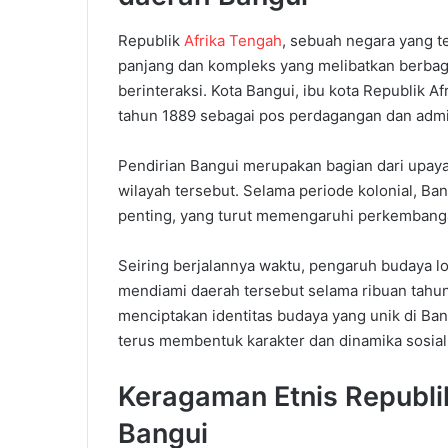
Republik
Afrika Tengah
, sebuah negara yang te
panjang dan kompleks yang melibatkan berbagai
berinteraksi. Kota Bangui, ibu
kota
Republik Afr
tahun 1889 sebagai pos perdagangan dan admin
Pendirian Bangui merupakan bagian dari upay
wilayah tersebut.
Selama periode kolonial, Ba
penting, yang turut memengaruhi perkembanga
Seiring berjalannya waktu, pengaruh budaya lo
mendiami daerah tersebut selama ribuan tahu
menciptakan identitas budaya yang unik di Ban
terus membentuk karakter dan dinamika sosial
Keragaman
Etnis
Republi
Bangui