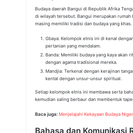
Budaya daerah Bangui di Republik Afrika Teng
di wilayah tersebut.
Bangui merupakan rumah b
masing memiliki tradisi dan budaya yang khas.
Gbaya: Kelompok etnis ini di kenal dengan
pertanian yang mendalam.
Banda: Memiliki budaya yang kaya
akan
ri
dengan agama tradisional mereka.
Mandjia: Terkenal dengan kerajinan tangan
kental dengan unsur-unsur spiritual.
Setiap kelompok etnis ini membawa serta baha
kemudian saling berbaur dan membentuk tape
Baca juga:
Menjelajahi Kekayaan Budaya Niger
Bahasa
dan
Komunikasi