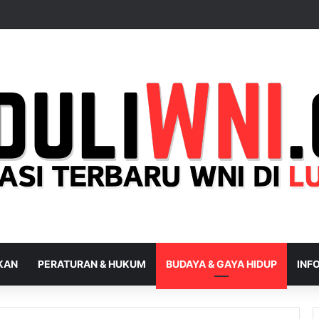
IKAN
PERATURAN & HUKUM
BUDAYA & GAYA HIDUP
INFO