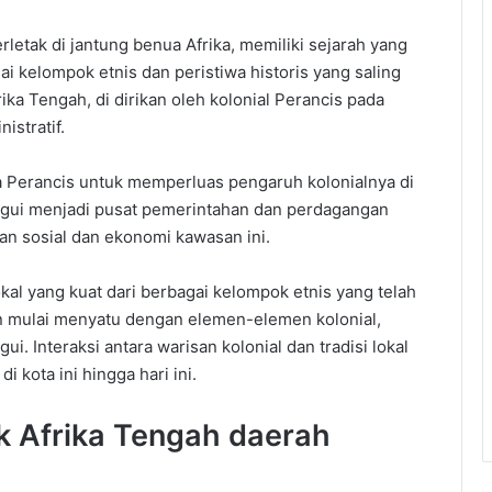
rletak di jantung benua Afrika, memiliki sejarah yang
 kelompok etnis dan peristiwa historis yang saling
ika Tengah, di dirikan oleh kolonial Perancis pada
istratif.
a Perancis untuk memperluas pengaruh kolonialnya di
ngui menjadi pusat pemerintahan dan perdagangan
n sosial dan ekonomi kawasan ini.
kal yang kuat dari berbagai kelompok etnis yang telah
n mulai menyatu dengan elemen-elemen kolonial,
gui.
Interaksi antara warisan kolonial dan tradisi lokal
 di
kota
ini
hingga
hari
ini
.
k
Afrika
Tengah
daerah