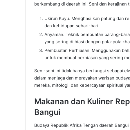
berkembang di daerah ini.
Seni dan kerajinan t
Ukiran Kayu: Menghasilkan patung dan rel
dan kehidupan sehari-hari.
Anyaman: Teknik pembuatan barang-barang
yang sering di hiasi dengan pola-pola kh
Pembuatan Perhiasan: Menggunakan baha
untuk membuat perhiasan yang sering memi
Seni-seni ini tidak hanya berfungsi sebagai ek
dalam menjaga dan merayakan warisan buday
mereka, mitologi, dan kepercayaan spiritual y
Makanan
dan
Kuliner
Rep
Bangui
Budaya Republik Afrika Tengah daerah Bangui j