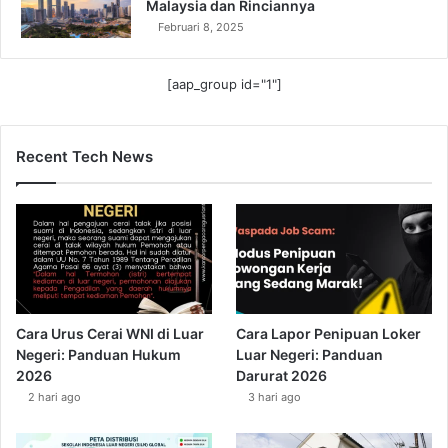
Malaysia dan Rinciannya
Februari 8, 2025
[aap_group id="1"]
Recent Tech News
Cara Urus Cerai WNI di Luar
Cara Lapor Penipuan Loker
Negeri: Panduan Hukum
Luar Negeri: Panduan
2026
Darurat 2026
2 hari ago
3 hari ago