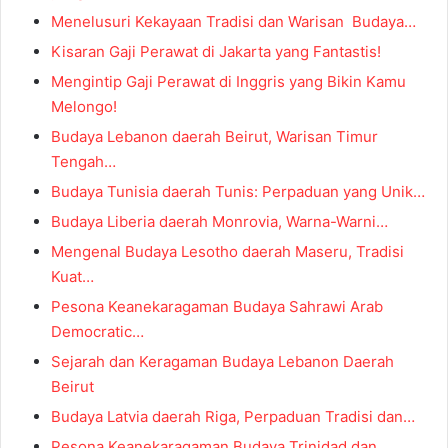
Menelusuri Kekayaan Tradisi dan Warisan Budaya…
Kisaran Gaji Perawat di Jakarta yang Fantastis!
Mengintip Gaji Perawat di Inggris yang Bikin Kamu
Melongo!
Budaya Lebanon daerah Beirut, Warisan Timur
Tengah…
Budaya Tunisia daerah Tunis: Perpaduan yang Unik…
Budaya Liberia daerah Monrovia, Warna-Warni…
Mengenal Budaya Lesotho daerah Maseru, Tradisi
Kuat…
Pesona Keanekaragaman Budaya Sahrawi Arab
Democratic…
Sejarah dan Keragaman Budaya Lebanon Daerah
Beirut
Budaya Latvia daerah Riga, Perpaduan Tradisi dan…
Pesona Keanekaragaman Budaya Trinidad dan