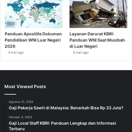
Panduan Apostille Dokumen
Layanan Darurat KBRI:
Pendidikan WNI Luar Negeri
Panduan WNI Saat Musibah
2026
di Luar Negeri
4 hari ago
5 hari ago
Most Viewed Posts
Agustus 31, 2025
Gaji Pekerja Sawit di Malaysia: Benarkah Bisa Rp 33 Juta?
Oktober 4, 2024
Gaji Local Staff KBRI: Panduan Lengkap dan Informasi
Terbaru