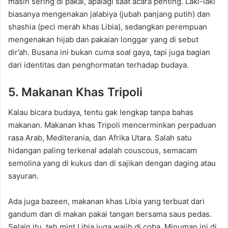
masih sering di pakai, apalagi saat acara penting. Laki-laki
biasanya mengenakan jalabiya (jubah panjang putih) dan
shashia (peci merah khas Libia), sedangkan perempuan
mengenakan hijab dan pakaian longgar yang di sebut
dir’ah. Busana ini bukan cuma soal gaya, tapi juga bagian
dari identitas dan penghormatan terhadap budaya.
5. Makanan Khas Tripoli
Kalau bicara budaya, tentu gak lengkap tanpa bahas
makanan. Makanan khas Tripoli mencerminkan perpaduan
rasa Arab, Mediterania, dan Afrika Utara. Salah satu
hidangan paling terkenal adalah couscous, semacam
semolina yang di kukus dan di sajikan dengan daging atau
sayuran.
Ada juga bazeen, makanan khas Libia yang terbuat dari
gandum dan di makan pakai tangan bersama saus pedas.
Selain itu, teh mint Libia juga wajib di coba. Minuman ini di