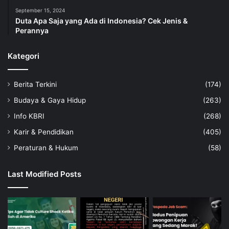
September 15, 2024
Duta Apa Saja yang Ada di Indonesia? Cek Jenis &
Perannya
Kategori
Berita Terkini
(174)
Budaya & Gaya Hidup
(263)
Info KBRI
(268)
Karir & Pendidikan
(405)
Peraturan & Hukum
(58)
Last Modified Posts