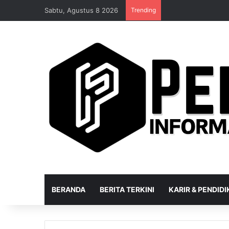
Sabtu, Agustus 8 2026
Trending
BERANDA
BERITA TERKINI
KARIR & PENDID