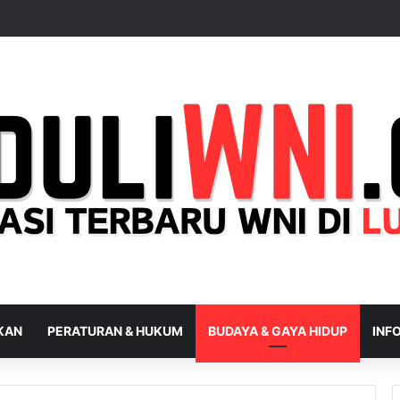
IKAN
PERATURAN & HUKUM
BUDAYA & GAYA HIDUP
INFO