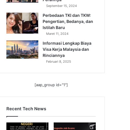
September 15, 2024
Perbedaan TKI dan TKW:
Pengertian, Bedanya, dan
Istilah Baru
Maret 11, 2024
Informasi Lengkap Biaya
Visa Kerja Malaysia dan
Rinciannya
Februari 8, 2025
[aap_group id="1"]
Recent Tech News