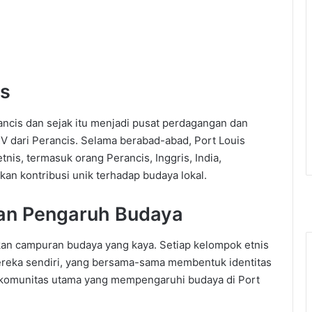
is
ancis dan sejak itu menjadi pusat perdagangan dan
 XV dari Perancis. Selama berabad-abad, Port Louis
nis, termasuk orang Perancis, Inggris, India,
an kontribusi unik terhadap budaya lokal.
an Pengaruh Budaya
kan campuran budaya yang kaya. Setiap kelompok etnis
ereka sendiri, yang bersama-sama membentuk identitas
a komunitas utama yang mempengaruhi budaya di Port