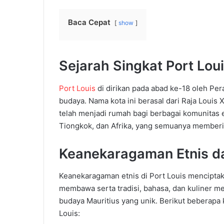
Baca Cepat
show
Sejarah Singkat Port Lou
Port Louis
di dirikan pada abad ke-18 oleh Per
budaya. Nama kota ini berasal dari Raja Louis
telah menjadi rumah bagi berbagai komunitas et
Tiongkok, dan Afrika, yang semuanya memberik
Keanekaragaman Etnis d
Keanekaragaman etnis di Port Louis mencipta
membawa serta tradisi, bahasa, dan kuliner m
budaya Mauritius yang unik. Berikut beberap
Louis: