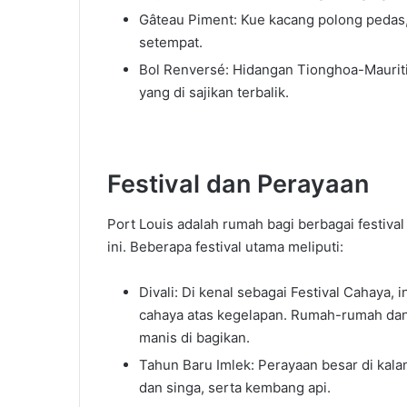
Gâteau Piment: Kue kacang polong pedas
setempat.
Bol Renversé: Hidangan Tionghoa-Mauritius
yang di sajikan terbalik.
Festival dan Perayaan
Port Louis adalah rumah bagi berbagai festiv
ini. Beberapa festival utama meliputi:
Divali: Di kenal sebagai Festival Cahaya
cahaya atas kegelapan. Rumah-rumah dan j
manis di bagikan.
Tahun Baru Imlek: Perayaan besar di kal
dan singa, serta kembang api.