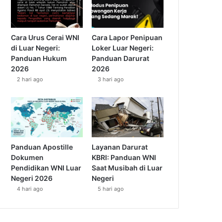
Cara Urus Cerai WNI
Cara Lapor Penipuan
di Luar Negeri:
Loker Luar Negeri:
Panduan Hukum
Panduan Darurat
2026
2026
2 hari ago
3 hari ago
Panduan Apostille
Layanan Darurat
Dokumen
KBRI: Panduan WNI
Pendidikan WNI Luar
Saat Musibah di Luar
Negeri 2026
Negeri
4 hari ago
5 hari ago