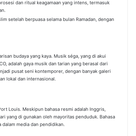
prosesi dan ritual keagamaan yang intens, termasuk
an.
uslim setelah berpuasa selama bulan Ramadan, dengan
risan budaya yang kaya. Musik séga, yang di akui
, adalah gaya musik dan tarian yang berasal dari
enjadi pusat seni kontemporer, dengan banyak galeri
n lokal dan internasional.
ort Louis. Meskipun bahasa resmi adalah Inggris,
hari yang di gunakan oleh mayoritas penduduk. Bahasa
a dalam media dan pendidikan.