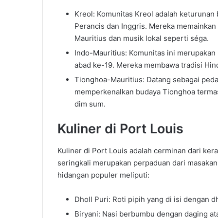
Kreol: Komunitas Kreol adalah keturunan 
Perancis dan Inggris. Mereka memainkan
Mauritius dan musik lokal seperti séga.
Indo-Mauritius: Komunitas ini merupakan 
abad ke-19. Mereka membawa tradisi Hindu
Tionghoa-Mauritius: Datang sebagai peda
memperkenalkan budaya Tionghoa termas
dim sum.
Kuliner di Port Louis
Kuliner di Port Louis adalah cerminan dari k
seringkali merupakan perpaduan dari masakan P
hidangan populer meliputi:
Dholl Puri: Roti pipih yang di isi dengan d
Biryani: Nasi berbumbu dengan daging at