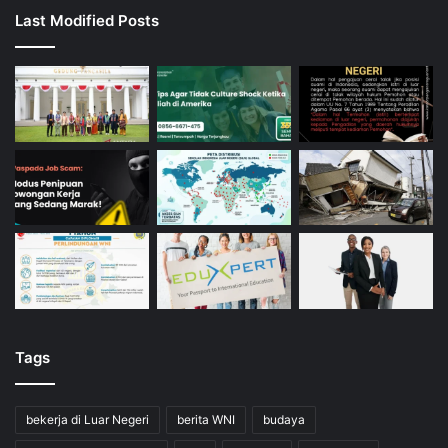
Last Modified Posts
Tags
bekerja di Luar Negeri
berita WNI
budaya