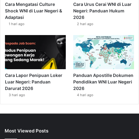
Cara Mengatasi Culture
Cara Urus Cerai WNI di Luar
Shock WNI di Luar Negeri &
Negeri: Panduan Hukum
Adaptasi
2026
1 hari ago
2 hari ago
Cara Lapor Penipuan Loker
Panduan Apostille Dokumen
Luar Negeri: Panduan
Pendidikan WNI Luar Negeri
Darurat 2026
2026
3 hari ago
4 hari ago
Most Viewed Posts