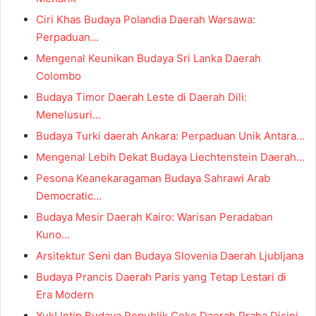
Ciri Khas Budaya Polandia Daerah Warsawa:
Perpaduan…
Mengenal Keunikan Budaya Sri Lanka Daerah
Colombo
Budaya Timor Daerah Leste di Daerah Dili:
Menelusuri…
Budaya Turki daerah Ankara: Perpaduan Unik Antara…
Mengenal Lebih Dekat Budaya Liechtenstein Daerah…
Pesona Keanekaragaman Budaya Sahrawi Arab
Democratic…
Budaya Mesir Daerah Kairo: Warisan Peradaban
Kuno…
Arsitektur Seni dan Budaya Slovenia Daerah Ljubljana
Budaya Prancis Daerah Paris yang Tetap Lestari di
Era Modern
Yuk! Intip Budaya Republik Ceko Daerah Praha Disini