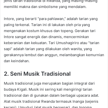
jenis tarian tradisional di Rwanda, yang masing-masing
memiliki makna dan simbolisme yang mendalam.
Intore, yang berarti “para pahlawan,” adalah tarian yang
paling terkenal. Tarian ini di lakukan oleh pria yang
mengenakan kostum khusus dan topeng. Gerakan tari
Intore sangat energik dan dinamis, mencerminkan
keberanian dan kekuatan. Tari Umushagiriro atau “tarian
sapi” adalah tarian yang dilakukan oleh wanita, yang
gerakannya lembut dan anggun, melambangkan kemurnian
dan keindahan.
2. Seni Musik Tradisional
Musik tradisional juga merupakan bagian integral dari
budaya Kigali. Musik ini sering kali mengiringi tarian
tradisional dan di gunakan dalam berbagai upacara adat.
Alat musik tradisional Rwanda termasuk Inanga (sejenis
kecapi), Umuduri (alat musik bersenar), dan Ingoma