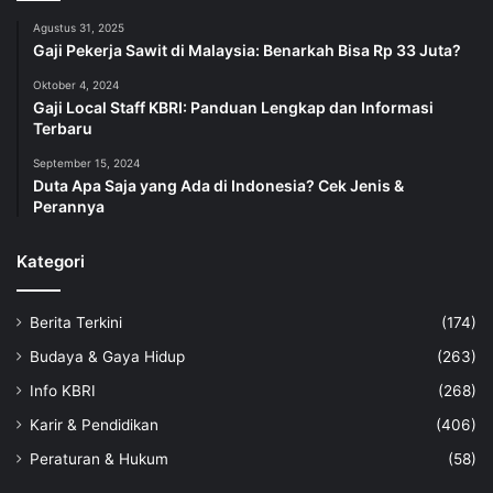
Agustus 31, 2025
Gaji Pekerja Sawit di Malaysia: Benarkah Bisa Rp 33 Juta?
Oktober 4, 2024
Gaji Local Staff KBRI: Panduan Lengkap dan Informasi
Terbaru
September 15, 2024
Duta Apa Saja yang Ada di Indonesia? Cek Jenis &
Perannya
Kategori
Berita Terkini
(174)
Budaya & Gaya Hidup
(263)
Info KBRI
(268)
Karir & Pendidikan
(406)
Peraturan & Hukum
(58)