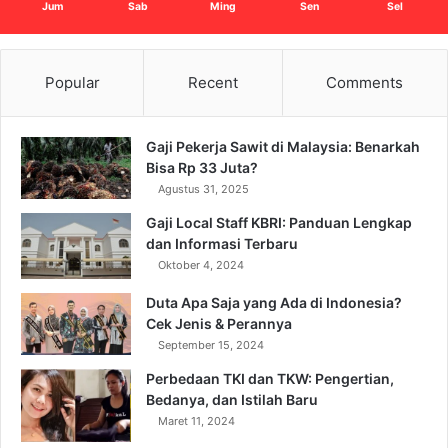
Jum
Sab
Ming
Sen
Sel
Popular
Recent
Comments
Gaji Pekerja Sawit di Malaysia: Benarkah
Bisa Rp 33 Juta?
Agustus 31, 2025
Gaji Local Staff KBRI: Panduan Lengkap
dan Informasi Terbaru
Oktober 4, 2024
Duta Apa Saja yang Ada di Indonesia?
Cek Jenis & Perannya
September 15, 2024
Perbedaan TKI dan TKW: Pengertian,
Bedanya, dan Istilah Baru
Maret 11, 2024