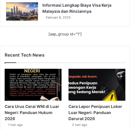
Informasi Lengkap Biaya Visa Kerja
Malaysia dan Rinciannya
Februari 8, 2025
[aap_group id="1"]
Recent Tech News
Cara Urus Cerai WNI di Luar
Cara Lapor Penipuan Loker
Negeri: Panduan Hukum
Luar Negeri: Panduan
2026
Darurat 2026
1 hari ago
2 hari ago