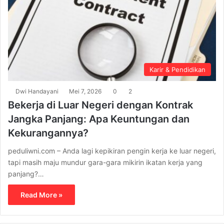
Karir & Pendidikan
Dwi Handayani
Mei 7, 2026
0
2
Bekerja di Luar Negeri dengan Kontrak
Jangka Panjang: Apa Keuntungan dan
Kekurangannya?
peduliwni.com – Anda lagi kepikiran pengin kerja ke luar negeri,
tapi masih maju mundur gara-gara mikirin ikatan kerja yang
panjang?…
Read More »