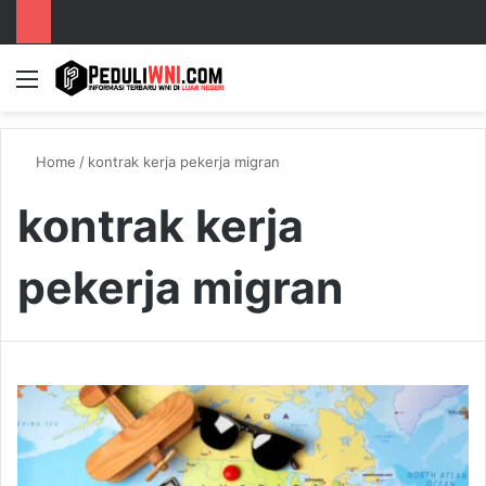
Menu
S
Home
/
kontrak kerja pekerja migran
kontrak kerja
pekerja migran