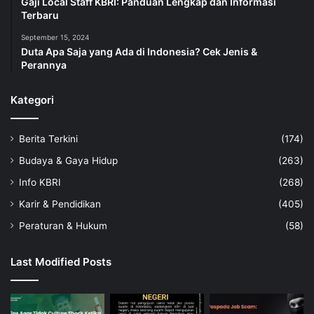
Gaji Local Staff KBRI: Panduan Lengkap dan Informasi
Terbaru
September 15, 2024
Duta Apa Saja yang Ada di Indonesia? Cek Jenis &
Perannya
Kategori
Berita Terkini
(174)
Budaya & Gaya Hidup
(263)
Info KBRI
(268)
Karir & Pendidikan
(405)
Peraturan & Hukum
(58)
Last Modified Posts