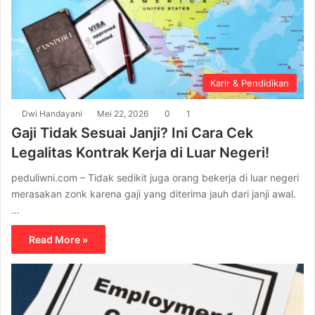
Karir & Pendidikan
Dwi Handayani
Mei 22, 2026
0
1
Gaji Tidak Sesuai Janji? Ini Cara Cek
Legalitas Kontrak Kerja di Luar Negeri!
peduliwni.com – Tidak sedikit juga orang bekerja di luar negeri
merasakan zonk karena gaji yang diterima jauh dari janji awal.
…
Read More »