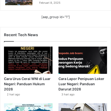
Februari 8, 2025
[aap_group id="1"]
Recent Tech News
Cara Urus Cerai WNI di Luar
Cara Lapor Penipuan Loker
Negeri: Panduan Hukum
Luar Negeri: Panduan
2026
Darurat 2026
2 hari ago
3 hari ago