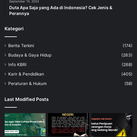
September 15, 2024
Duta Apa Saja yang Ada di Indonesia? Cek Jenis &
Perannya
Kategori
Berita Terkini
(174)
Budaya & Gaya Hidup
(263)
Info KBRI
(268)
Karir & Pendidikan
(405)
Peraturan & Hukum
(58)
Last Modified Posts