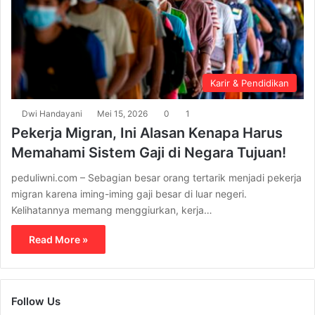
Karir & Pendidikan
Dwi Handayani
Mei 15, 2026
0
1
Pekerja Migran, Ini Alasan Kenapa Harus
Memahami Sistem Gaji di Negara Tujuan!
peduliwni.com – Sebagian besar orang tertarik menjadi pekerja
migran karena iming-iming gaji besar di luar negeri.
Kelihatannya memang menggiurkan, kerja…
Read More »
Follow Us