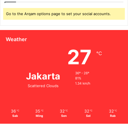
Go to the Arqam options page to set your social accounts.
Weather
27
℃
Jakarta
36º - 26º
81%
1.34 km/h
Scattered Clouds
36
35
32
32
32
℃
℃
℃
℃
℃
Sab
Ming
Sen
Sel
Rab