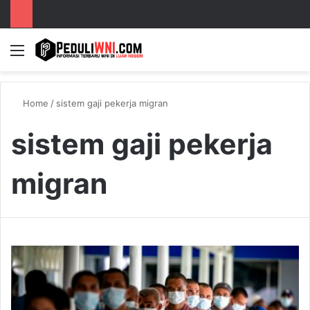
Menu
S
Home
/
sistem gaji pekerja migran
sistem gaji pekerja
migran