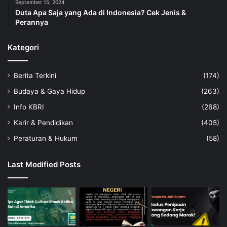
September 15, 2024
Duta Apa Saja yang Ada di Indonesia? Cek Jenis &
Perannya
Kategori
Berita Terkini
(174)
Budaya & Gaya Hidup
(263)
Info KBRI
(268)
Karir & Pendidikan
(405)
Peraturan & Hukum
(58)
Last Modified Posts