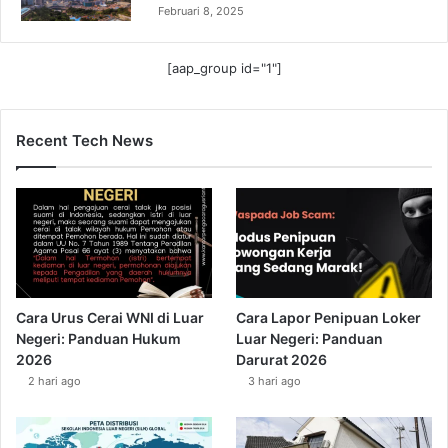
Februari 8, 2025
[aap_group id="1"]
Recent Tech News
Cara Urus Cerai WNI di Luar
Cara Lapor Penipuan Loker
Negeri: Panduan Hukum
Luar Negeri: Panduan
2026
Darurat 2026
2 hari ago
3 hari ago