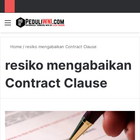
Menu
S
Home
/
resiko mengabaikan Contract Clause
resiko mengabaikan
Contract Clause