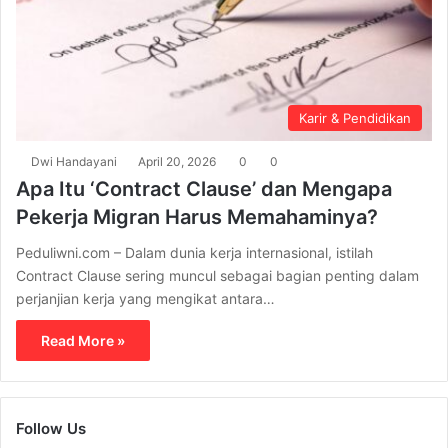
Karir & Pendidikan
Dwi Handayani
April 20, 2026
0
0
Apa Itu ‘Contract Clause’ dan Mengapa
Pekerja Migran Harus Memahaminya?
Peduliwni.com – Dalam dunia kerja internasional, istilah
Contract Clause sering muncul sebagai bagian penting dalam
perjanjian kerja yang mengikat antara…
Read More »
Follow Us