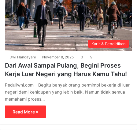
Karir & Pendidikan
Dwi Handayani
November 8, 2025
0
9
Dari Awal Sampai Pulang, Begini Proses
Kerja Luar Negeri yang Harus Kamu Tahu!
Peduliwni.com – Begitu banyak orang bermimpi bekerja di luar
negeri demi kehidupan yang lebih baik. Namun tidak semua
memahami proses…
Read More »