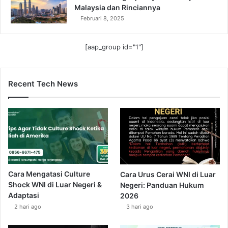
Malaysia dan Rinciannya
Februari 8, 2025
[aap_group id="1"]
Recent Tech News
Cara Mengatasi Culture
Cara Urus Cerai WNI di Luar
Shock WNI di Luar Negeri &
Negeri: Panduan Hukum
Adaptasi
2026
2 hari ago
3 hari ago