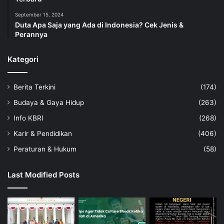
September 15, 2024
Duta Apa Saja yang Ada di Indonesia? Cek Jenis &
Perannya
Kategori
Berita Terkini
(174)
Budaya & Gaya Hidup
(263)
Info KBRI
(268)
Karir & Pendidikan
(406)
Peraturan & Hukum
(58)
Last Modified Posts