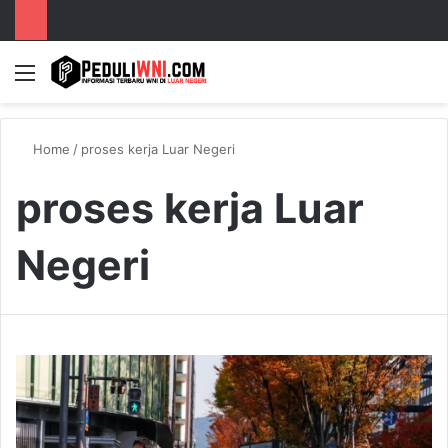
Menu
S
Home
/
proses kerja Luar Negeri
proses kerja Luar
Negeri