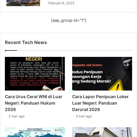
Februari 8, 2025
[aap_group id="1"]
Recent Tech News
Cara Urus Cerai WNI di Luar
Cara Lapor Penipuan Loker
Negeri: Panduan Hukum
Luar Negeri: Panduan
2026
Darurat 2026
2 hari ago
3 hari ago