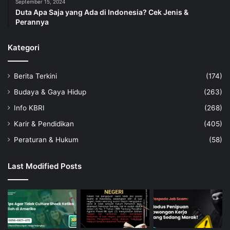
September 15, 2024
Duta Apa Saja yang Ada di Indonesia? Cek Jenis &
Perannya
Kategori
Berita Terkini
(174)
Budaya & Gaya Hidup
(263)
Info KBRI
(268)
Karir & Pendidikan
(405)
Peraturan & Hukum
(58)
Last Modified Posts