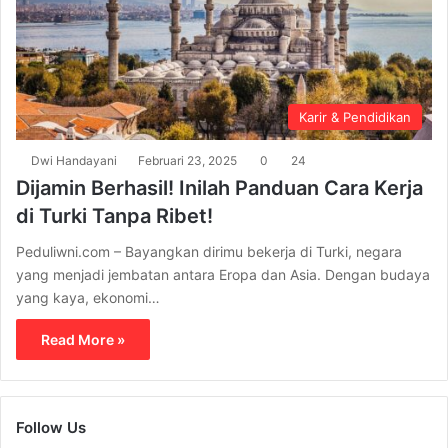
Karir & Pendidikan
Dwi Handayani
Februari 23, 2025
0
24
Dijamin Berhasil! Inilah Panduan Cara Kerja
di Turki Tanpa Ribet!
Peduliwni.com – Bayangkan dirimu bekerja di Turki, negara
yang menjadi jembatan antara Eropa dan Asia. Dengan budaya
yang kaya, ekonomi…
Read More »
Follow Us