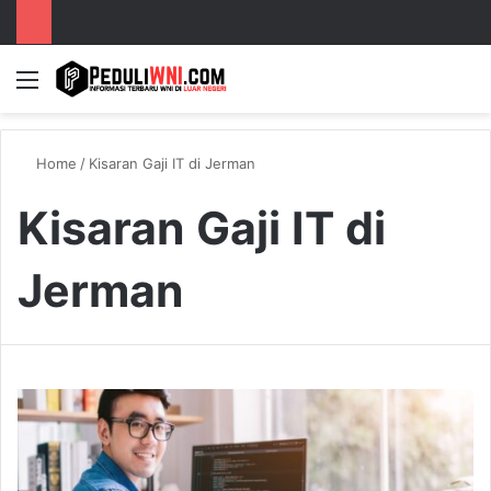
Menu
S
Home
/
Kisaran Gaji IT di Jerman
Kisaran Gaji IT di
Jerman