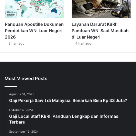
Panduan Apostille Dokumen
Layanan Darurat KBRI:
Pendidikan WNI Luar Negeri
Panduan WNI Saat Musibah
2026
di Luar Negeri
3 hari ago
4 hari ago
Most Viewed Posts
Agustus 31, 2025
Gaji Pekerja Sawit di Malaysia: Benarkah Bisa Rp 33 Juta?
Oktober 4, 2024
Gaji Local Staff KBRI: Panduan Lengkap dan Informasi
Terbaru
September 15, 2024