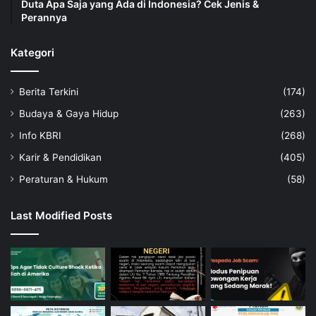
Duta Apa Saja yang Ada di Indonesia? Cek Jenis &
Perannya
Kategori
Berita Terkini
(174)
Budaya & Gaya Hidup
(263)
Info KBRI
(268)
Karir & Pendidikan
(405)
Peraturan & Hukum
(58)
Last Modified Posts