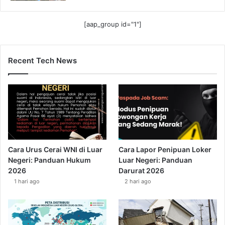
[aap_group id="1"]
Recent Tech News
Cara Urus Cerai WNI di Luar
Cara Lapor Penipuan Loker
Negeri: Panduan Hukum
Luar Negeri: Panduan
2026
Darurat 2026
1 hari ago
2 hari ago