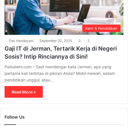
Karir & Pendidikan
Dwi Handayani
September 20, 2025
0
2
Gaji IT di Jerman, Tertarik Kerja di Negeri
Sosis? Intip Rinciannya di Sini!
Peduliwni.com – Saat mendengar kata Jerman, apa yang
pertama kali terlintas di pikiran Anda? Mobil mewah, sistem
pendidikan unggul, atau…
Read More »
Follow Us