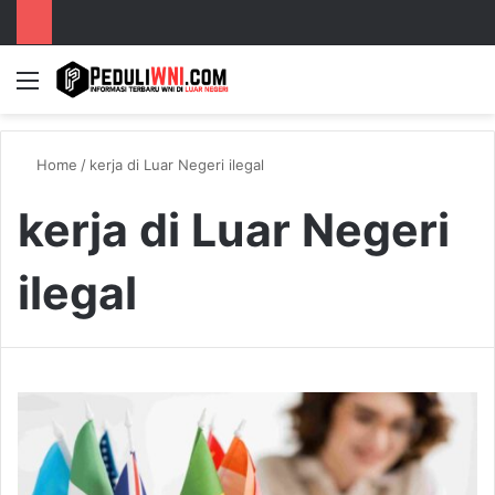
Menu
S
Home
/
kerja di Luar Negeri ilegal
kerja di Luar Negeri
ilegal