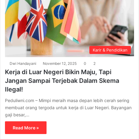
Karir & Pendidikan
Dwi Handayani
November 12, 2025
0
2
Kerja di Luar Negeri Bikin Maju, Tapi
Jangan Sampai Terjebak Dalam Skema
Ilegal!
Peduliwni.com – Mimpi meraih masa depan lebih cerah sering
membuat orang tergoda untuk kerja di Luar Negeri. Bayangan
gaji besar,…
Read More »