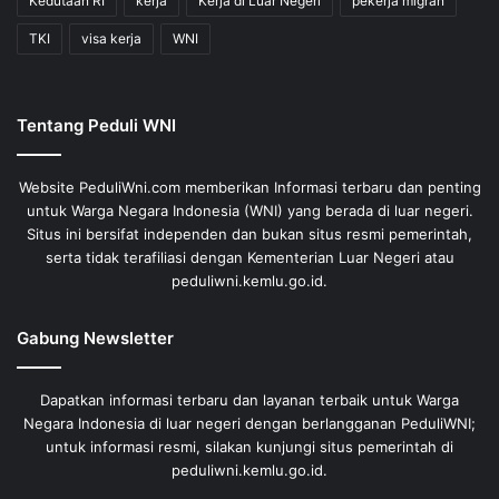
Kedutaan RI
kerja
Kerja di Luar Negeri
pekerja migran
TKI
visa kerja
WNI
Tentang Peduli WNI
Website PeduliWni.com memberikan Informasi terbaru dan penting
untuk Warga Negara Indonesia (WNI) yang berada di luar negeri.
Situs ini bersifat independen dan bukan situs resmi pemerintah,
serta tidak terafiliasi dengan Kementerian Luar Negeri atau
peduliwni.kemlu.go.id.
Gabung Newsletter
Dapatkan informasi terbaru dan layanan terbaik untuk Warga
Negara Indonesia di luar negeri dengan berlangganan PeduliWNI;
untuk informasi resmi, silakan kunjungi situs pemerintah di
peduliwni.kemlu.go.id.