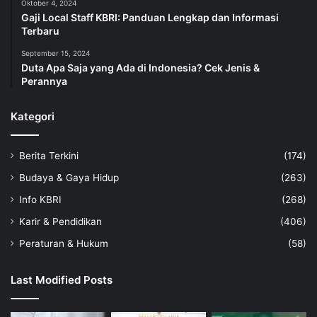
Oktober 4, 2024
Gaji Local Staff KBRI: Panduan Lengkap dan Informasi
Terbaru
September 15, 2024
Duta Apa Saja yang Ada di Indonesia? Cek Jenis &
Perannya
Kategori
Berita Terkini
(174)
Budaya & Gaya Hidup
(263)
Info KBRI
(268)
Karir & Pendidikan
(406)
Peraturan & Hukum
(58)
Last Modified Posts