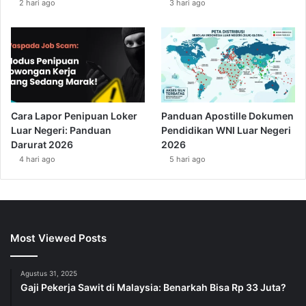
2 hari ago
3 hari ago
Cara Lapor Penipuan Loker
Panduan Apostille Dokumen
Luar Negeri: Panduan
Pendidikan WNI Luar Negeri
Darurat 2026
2026
4 hari ago
5 hari ago
Most Viewed Posts
Agustus 31, 2025
Gaji Pekerja Sawit di Malaysia: Benarkah Bisa Rp 33 Juta?