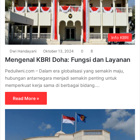
Info KBRI
Dwi Handayani
Oktober 13, 2024
0
8
Mengenal KBRI Doha: Fungsi dan Layanan
Peduliwni.com – Dalam era globalisasi yang semakin maju,
hubungan antarnegara menjadi semakin penting untuk
memperkuat kerja sama di berbagai bidang.…
Read More »