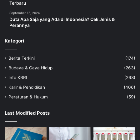
Terbaru
September 15, 2024
Duta Apa Saja yang Ada di Indonesia? Cek Jenis &
Perannya
Kategori
Berita Terkini
(174)
Budaya & Gaya Hidup
(263)
Info KBRI
(268)
Karir & Pendidikan
(406)
Peraturan & Hukum
(59)
Last Modified Posts