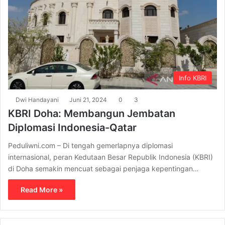
Info KBRI
Dwi Handayani
Juni 21, 2024
0
3
KBRI Doha: Membangun Jembatan
Diplomasi Indonesia-Qatar
Peduliwni.com – Di tengah gemerlapnya diplomasi
internasional, peran Kedutaan Besar Republik Indonesia (KBRI)
di Doha semakin mencuat sebagai penjaga kepentingan…
Read More »