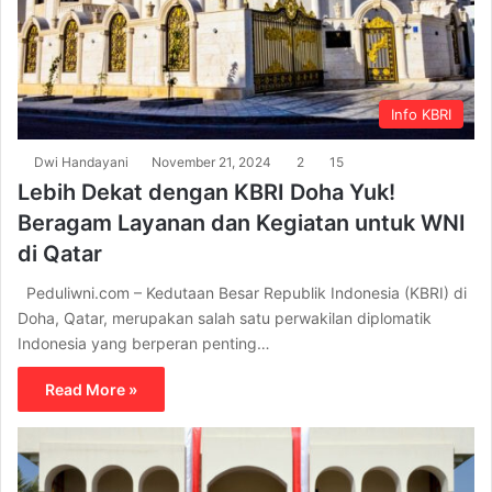
Info KBRI
Dwi Handayani
November 21, 2024
2
15
Lebih Dekat dengan KBRI Doha Yuk!
Beragam Layanan dan Kegiatan untuk WNI
di Qatar
Peduliwni.com – Kedutaan Besar Republik Indonesia (KBRI) di
Doha, Qatar, merupakan salah satu perwakilan diplomatik
Indonesia yang berperan penting…
Read More »