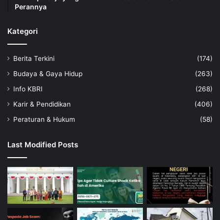
Perannya
Kategori
Berita Terkini
(174)
Budaya & Gaya Hidup
(263)
Info KBRI
(268)
Karir & Pendidikan
(406)
Peraturan & Hukum
(58)
Last Modified Posts