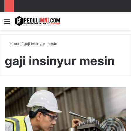
Menu
S
Home
/
gaji insinyur mesin
gaji insinyur mesin