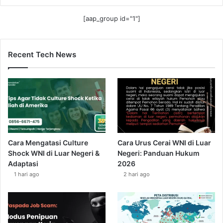
[aap_group id="1"]
Recent Tech News
Cara Mengatasi Culture
Cara Urus Cerai WNI di Luar
Shock WNI di Luar Negeri &
Negeri: Panduan Hukum
Adaptasi
2026
1 hari ago
2 hari ago