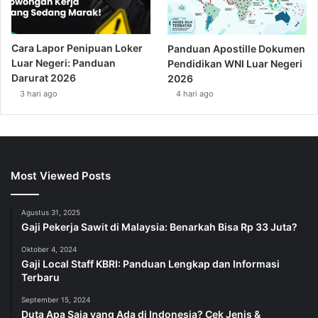
Cara Lapor Penipuan Loker
Panduan Apostille Dokumen
Luar Negeri: Panduan
Pendidikan WNI Luar Negeri
Darurat 2026
2026
3 hari ago
4 hari ago
Most Viewed Posts
Agustus 31, 2025
Gaji Pekerja Sawit di Malaysia: Benarkah Bisa Rp 33 Juta?
Oktober 4, 2024
Gaji Local Staff KBRI: Panduan Lengkap dan Informasi
Terbaru
September 15, 2024
Duta Apa Saja yang Ada di Indonesia? Cek Jenis &