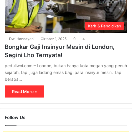
Karir & Pendidikan
Dwi Handayani
Oktober 1, 2025
0
4
Bongkar Gaji Insinyur Mesin di London,
Segini Lho Ternyata!
peduliwni.com – London, bukan hanya kota megah yang penuh
sejarah, tapi juga ladang emas bagi para insinyur mesin. Tapi
berapa…
Read More »
Follow Us