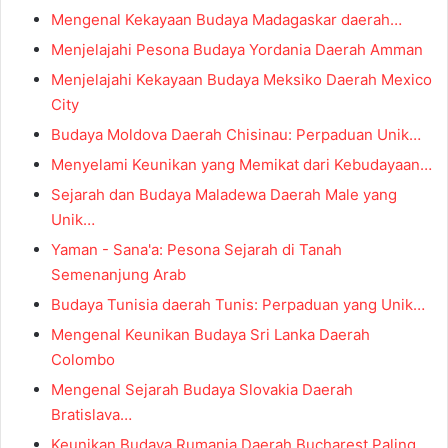
Mengenal Kekayaan Budaya Madagaskar daerah…
Menjelajahi Pesona Budaya Yordania Daerah Amman
Menjelajahi Kekayaan Budaya Meksiko Daerah Mexico
City
Budaya Moldova Daerah Chisinau: Perpaduan Unik…
Menyelami Keunikan yang Memikat dari Kebudayaan…
Sejarah dan Budaya Maladewa Daerah Male yang
Unik…
Yaman - Sana'a: Pesona Sejarah di Tanah
Semenanjung Arab
Budaya Tunisia daerah Tunis: Perpaduan yang Unik…
Mengenal Keunikan Budaya Sri Lanka Daerah
Colombo
Mengenal Sejarah Budaya Slovakia Daerah
Bratislava…
Keunikan Budaya Rumania Daerah Bucharest Paling