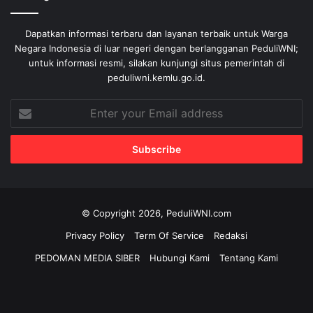
Dapatkan informasi terbaru dan layanan terbaik untuk Warga
Negara Indonesia di luar negeri dengan berlangganan PeduliWNI;
untuk informasi resmi, silakan kunjungi situs pemerintah di
peduliwni.kemlu.go.id.
Enter
your
Email
address
© Copyright 2026, PeduliWNI.com
Privacy Policy
Term Of Service
Redaksi
PEDOMAN MEDIA SIBER
Hubungi Kami
Tentang Kami
Facebook
X
YouTube
Instagram