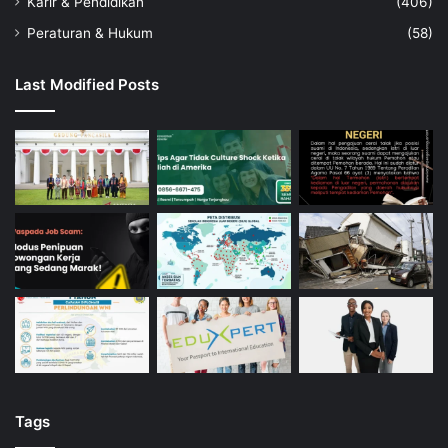
Karir & Pendidikan
(406)
Peraturan & Hukum
(58)
Last Modified Posts
Tags