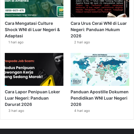
Cara Mengatasi Culture
Cara Urus Cerai WNI di Luar
Shock WNI di Luar Negeri &
Negeri: Panduan Hukum
Adaptasi
2026
1 hari ago
2 hari ago
Cara Lapor Penipuan Loker
Panduan Apostille Dokumen
Luar Negeri: Panduan
Pendidikan WNI Luar Negeri
Darurat 2026
2026
3 hari ago
4 hari ago