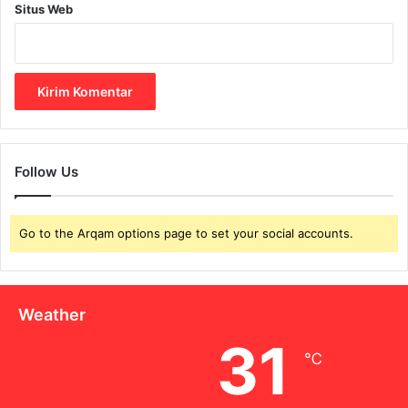
Situs Web
Follow Us
Go to the Arqam options page to set your social accounts.
Weather
31
℃