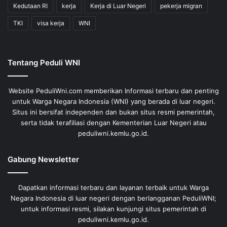
Kedutaan RI
kerja
Kerja di Luar Negeri
pekerja migran
TKI
visa kerja
WNI
Tentang Peduli WNI
Website PeduliWni.com memberikan Informasi terbaru dan penting
untuk Warga Negara Indonesia (WNI) yang berada di luar negeri.
Situs ini bersifat independen dan bukan situs resmi pemerintah,
serta tidak terafiliasi dengan Kementerian Luar Negeri atau
peduliwni.kemlu.go.id.
Gabung Newsletter
Dapatkan informasi terbaru dan layanan terbaik untuk Warga
Negara Indonesia di luar negeri dengan berlangganan PeduliWNI;
untuk informasi resmi, silakan kunjungi situs pemerintah di
peduliwni.kemlu.go.id.