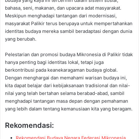
budaya yang kaya ini tercermin dalam sistem sosial,
bahasa, seni, makanan, dan upacara adat masyarakat.
Meskipun menghadapi tantangan dari modernisasi,
masyarakat Palikir terus berupaya untuk mempertahankan
identitas budaya mereka sambil beradaptasi dengan dunia
yang berubah.
Pelestarian dan promosi budaya Mikronesia di Palikir tidak
hanya penting bagi identitas lokal, tetapi juga
berkontribusi pada keanekaragaman budaya global.
Dengan menghargai dan memahami warisan budaya ini,
kita dapat belajar dari kebijaksanaan tradisional dan nilai-
nilai yang telah bertahan selama berabad-abad, sambil
menghadapi tantangan masa depan dengan pemahaman
yang lebih dalam tentang kemanusiaan kita yang beragam.
Rekomendasi:
Rekomendasi Budaya Negara Federasi Mikronesia