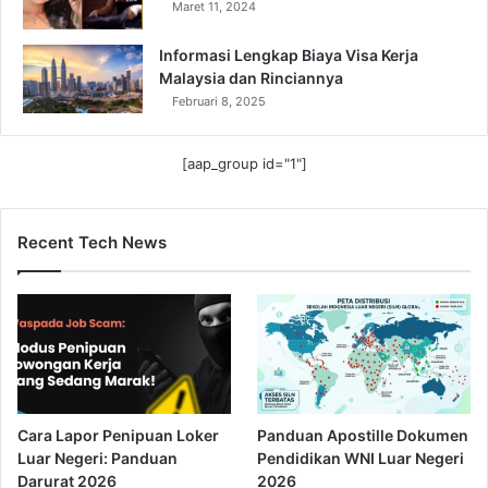
Maret 11, 2024
Informasi Lengkap Biaya Visa Kerja
Malaysia dan Rinciannya
Februari 8, 2025
[aap_group id="1"]
Recent Tech News
Cara Lapor Penipuan Loker
Panduan Apostille Dokumen
Luar Negeri: Panduan
Pendidikan WNI Luar Negeri
Darurat 2026
2026