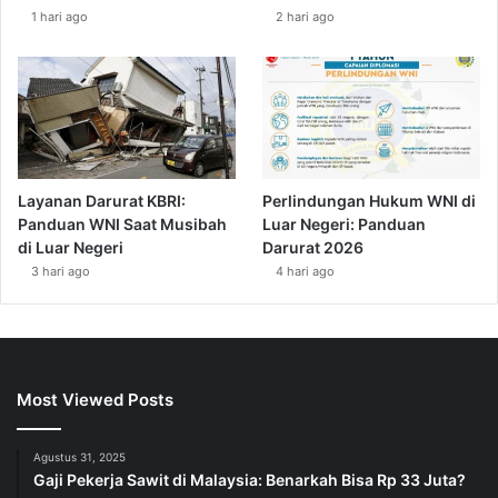
1 hari ago
2 hari ago
Layanan Darurat KBRI:
Perlindungan Hukum WNI di
Panduan WNI Saat Musibah
Luar Negeri: Panduan
di Luar Negeri
Darurat 2026
3 hari ago
4 hari ago
Most Viewed Posts
Agustus 31, 2025
Gaji Pekerja Sawit di Malaysia: Benarkah Bisa Rp 33 Juta?