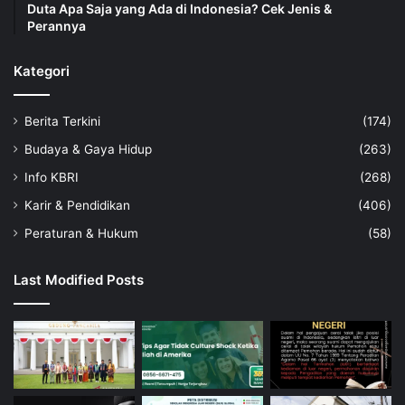
Duta Apa Saja yang Ada di Indonesia? Cek Jenis &
Perannya
Kategori
Berita Terkini
(174)
Budaya & Gaya Hidup
(263)
Info KBRI
(268)
Karir & Pendidikan
(406)
Peraturan & Hukum
(58)
Last Modified Posts