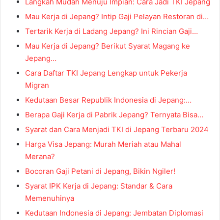
Langkah Mudah Menuju Impian: Cara Jadi TKI Jepang
Mau Kerja di Jepang? Intip Gaji Pelayan Restoran di…
Tertarik Kerja di Ladang Jepang? Ini Rincian Gaji…
Mau Kerja di Jepang? Berikut Syarat Magang ke
Jepang…
Cara Daftar TKI Jepang Lengkap untuk Pekerja
Migran
Kedutaan Besar Republik Indonesia di Jepang:…
Berapa Gaji Kerja di Pabrik Jepang? Ternyata Bisa…
Syarat dan Cara Menjadi TKI di Jepang Terbaru 2024
Harga Visa Jepang: Murah Meriah atau Mahal
Merana?
Bocoran Gaji Petani di Jepang, Bikin Ngiler!
Syarat IPK Kerja di Jepang: Standar & Cara
Memenuhinya
Kedutaan Indonesia di Jepang: Jembatan Diplomasi