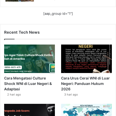
[aap_group id="1"]
Recent Tech News
Cara Mengatasi Culture
Cara Urus Cerai WNI di Luar
Shock WNI di Luar Negeri &
Negeri: Panduan Hukum
Adaptasi
2026
2 hari ago
3 hari ago