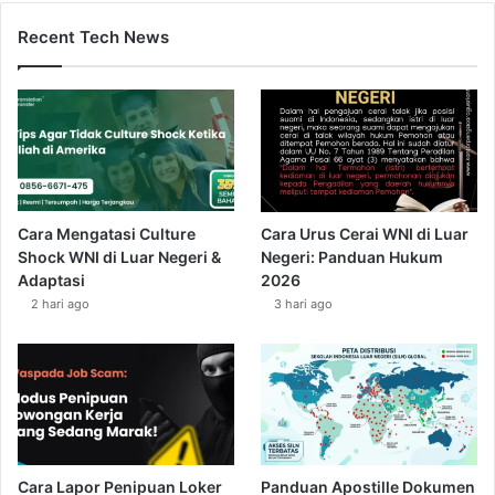
Recent Tech News
Cara Mengatasi Culture
Cara Urus Cerai WNI di Luar
Shock WNI di Luar Negeri &
Negeri: Panduan Hukum
Adaptasi
2026
2 hari ago
3 hari ago
Cara Lapor Penipuan Loker
Panduan Apostille Dokumen