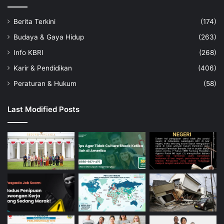
Berita Terkini
(174)
Budaya & Gaya Hidup
(263)
Info KBRI
(268)
Karir & Pendidikan
(406)
Peraturan & Hukum
(58)
Last Modified Posts