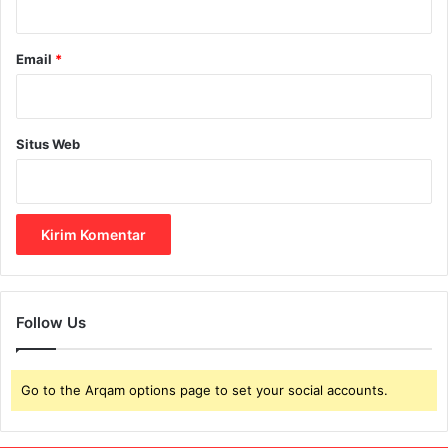
Email
*
Situs Web
Follow Us
Go to the Arqam options page to set your social accounts.