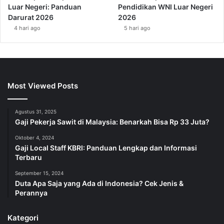
Luar Negeri: Panduan
Pendidikan WNI Luar Negeri
Darurat 2026
2026
4 hari ago
5 hari ago
Most Viewed Posts
Agustus 31, 2025
Gaji Pekerja Sawit di Malaysia: Benarkah Bisa Rp 33 Juta?
Oktober 4, 2024
Gaji Local Staff KBRI: Panduan Lengkap dan Informasi
Terbaru
September 15, 2024
Duta Apa Saja yang Ada di Indonesia? Cek Jenis &
Perannya
Kategori