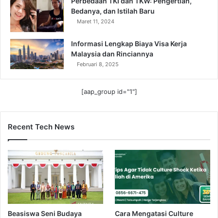
Perbedaan TKI dan TKW: Pengertian,
Bedanya, dan Istilah Baru
Maret 11, 2024
Informasi Lengkap Biaya Visa Kerja
Malaysia dan Rinciannya
Februari 8, 2025
[aap_group id="1"]
Recent Tech News
Beasiswa Seni Budaya
Cara Mengatasi Culture