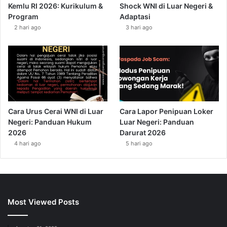
Kemlu RI 2026: Kurikulum &
Shock WNI di Luar Negeri &
Program
Adaptasi
2 hari ago
3 hari ago
Cara Urus Cerai WNI di Luar
Cara Lapor Penipuan Loker
Negeri: Panduan Hukum
Luar Negeri: Panduan
2026
Darurat 2026
4 hari ago
5 hari ago
Most Viewed Posts