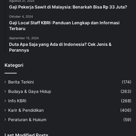
Agustus 31, 2025
Gaji Pekerja Sawit di Malaysia: Benarkah Bisa Rp 33 Juta?
Oktober 4, 2024
Gaji Local Staff KBRI: Panduan Lengkap dan Informasi
Terbaru
September 15, 2024
Duta Apa Saja yang Ada di Indonesia? Cek Jenis &
Perannya
Kategori
Berita Terkini
(174)
Budaya & Gaya Hidup
(263)
Info KBRI
(268)
Karir & Pendidikan
(406)
Peraturan & Hukum
(59)
Last Modified Posts