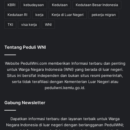
KBRI
kebudayaan
Kedutaan
Kedutaan Besar Indonesia
Kedutaan RI
kerja
Kerja di Luar Negeri
pekerja migran
TKI
visa kerja
WNI
Tentang Peduli WNI
Website PeduliWni.com memberikan Informasi terbaru dan penting
untuk Warga Negara Indonesia (WNI) yang berada di luar negeri.
Situs ini bersifat independen dan bukan situs resmi pemerintah,
serta tidak terafiliasi dengan Kementerian Luar Negeri atau
peduliwni.kemlu.go.id.
Gabung Newsletter
Dapatkan informasi terbaru dan layanan terbaik untuk Warga
Negara Indonesia di luar negeri dengan berlangganan PeduliWNI;