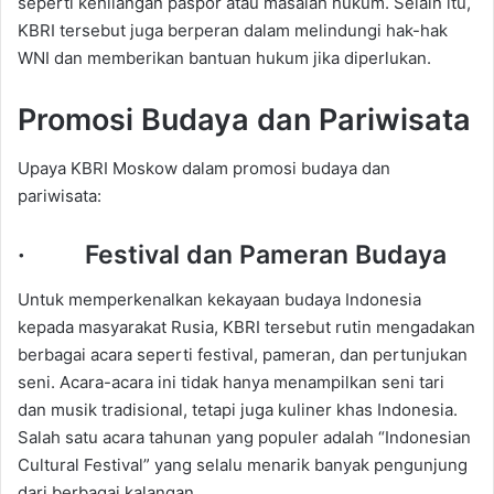
seperti kehilangan paspor atau masalah hukum. Selain itu,
KBRI tersebut juga berperan dalam melindungi hak-hak
WNI dan memberikan bantuan hukum jika diperlukan.
Promosi Budaya dan Pariwisata
Upaya KBRI Moskow dalam promosi budaya dan
pariwisata:
· Festival dan Pameran Budaya
Untuk memperkenalkan kekayaan budaya Indonesia
kepada masyarakat Rusia, KBRI tersebut rutin mengadakan
berbagai acara seperti festival, pameran, dan pertunjukan
seni. Acara-acara ini tidak hanya menampilkan seni tari
dan musik tradisional, tetapi juga kuliner khas Indonesia.
Salah satu acara tahunan yang populer adalah “Indonesian
Cultural Festival” yang selalu menarik banyak pengunjung
dari berbagai kalangan.