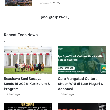
Februari 8, 2025
[aap_group id="1"]
Recent Tech News
Beasiswa Seni Budaya
Cara Mengatasi Culture
Kemlu RI 2026: Kurikulum &
Shock WNI di Luar Negeri &
Program
Adaptasi
2 hari ago
3 hari ago