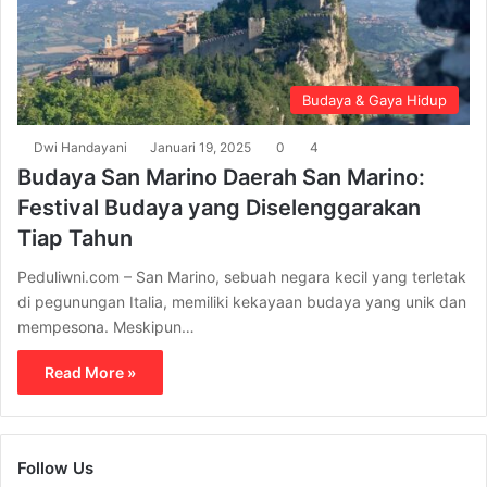
Budaya & Gaya Hidup
Dwi Handayani
Januari 19, 2025
0
4
Budaya San Marino Daerah San Marino:
Festival Budaya yang Diselenggarakan
Tiap Tahun
Peduliwni.com – San Marino, sebuah negara kecil yang terletak
di pegunungan Italia, memiliki kekayaan budaya yang unik dan
mempesona. Meskipun…
Read More »
Follow Us