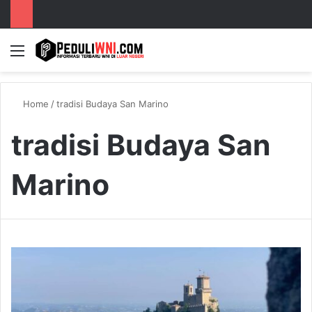
Menu
S
Home
/
tradisi Budaya San Marino
tradisi Budaya San
Marino