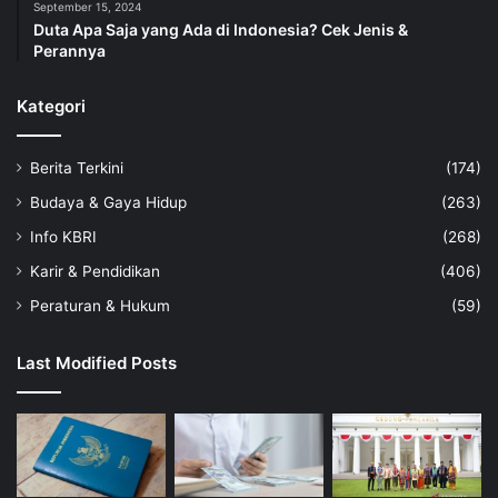
September 15, 2024
Duta Apa Saja yang Ada di Indonesia? Cek Jenis &
Perannya
Kategori
Berita Terkini
(174)
Budaya & Gaya Hidup
(263)
Info KBRI
(268)
Karir & Pendidikan
(406)
Peraturan & Hukum
(59)
Last Modified Posts