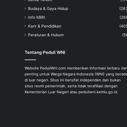
Budaya & Gaya Hidup
(26
Info KBRI
(26
Karir & Pendidikan
(40
Peraturan & Hukum
(5
Tentang Peduli WNI
Website PeduliWni.com memberikan Informasi terbaru da
penting untuk Warga Negara Indonesia (WNI) yang berad
di luar negeri. Situs ini bersifat independen dan bukan
situs resmi pemerintah, serta tidak terafiliasi dengan
Kementerian Luar Negeri atau peduliwni.kemlu.go.id.