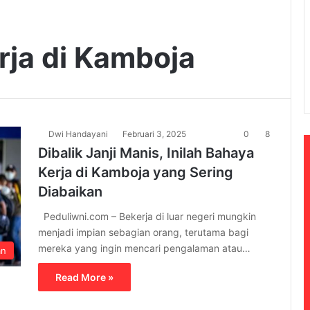
rja di Kamboja
Dwi Handayani
Februari 3, 2025
0
8
Dibalik Janji Manis, Inilah Bahaya
Kerja di Kamboja yang Sering
Diabaikan
Peduliwni.com – Bekerja di luar negeri mungkin
menjadi impian sebagian orang, terutama bagi
mereka yang ingin mencari pengalaman atau…
an
Read More »