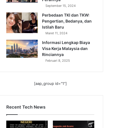
September 15, 2024
Perbedaan TKI dan TKW:
Pengertian, Bedanya, dan
Istilah Baru
Maret 11, 2024
Informasi Lengkap Biaya
Visa Kerja Malaysia dan
Rinciannya
Februari 8, 2025
[aap_group id="1"]
Recent Tech News