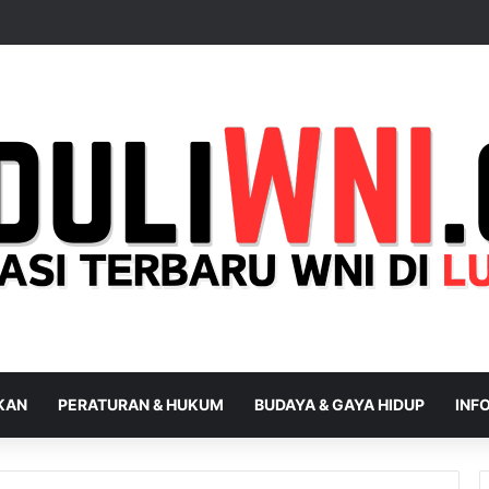
IKAN
PERATURAN & HUKUM
BUDAYA & GAYA HIDUP
INFO