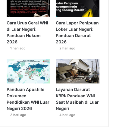
Cara Urus Cerai WNI
Cara Lapor Penipuan
di Luar Negeri:
Loker Luar Negeri:
Panduan Hukum
Panduan Darurat
2026
2026
1 hari ago
2 hari ago
Panduan Apostille
Layanan Darurat
Dokumen
KBRI: Panduan WNI
Pendidikan WNI Luar
Saat Musibah di Luar
Negeri 2026
Negeri
3 hari ago
4 hari ago