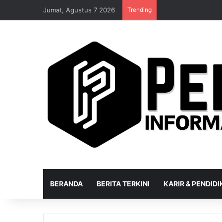
Jumat, Agustus 7 2026
Trending
BERANDA
BERITA TERKINI
KARIR & PENDID