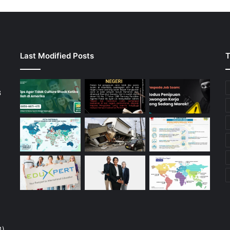
Last Modified Posts
T
3
4)