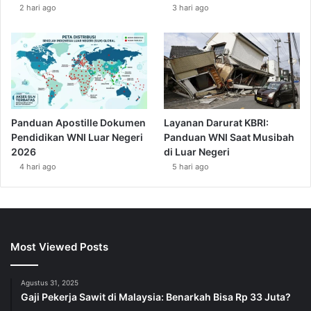
2 hari ago
3 hari ago
Panduan Apostille Dokumen
Layanan Darurat KBRI:
Pendidikan WNI Luar Negeri
Panduan WNI Saat Musibah
2026
di Luar Negeri
4 hari ago
5 hari ago
Most Viewed Posts
Agustus 31, 2025
Gaji Pekerja Sawit di Malaysia: Benarkah Bisa Rp 33 Juta?