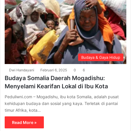
Budaya & Gaya Hidup
Dwi Handayani
Februari 6, 2025
0
6
Budaya Somalia Daerah Mogadishu:
Menyelami Kearifan Lokal di Ibu Kota
Peduliwni.com – Mogadishu, ibu kota Somalia, adalah pusat
kehidupan budaya dan sosial yang kaya. Terletak di pantai
timur Afrika, kota…
Read More »