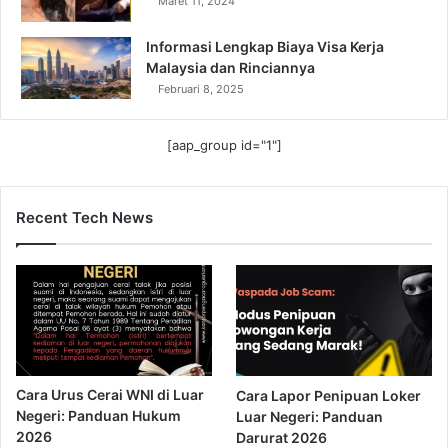
Maret 11, 2024
Informasi Lengkap Biaya Visa Kerja
Malaysia dan Rinciannya
Februari 8, 2025
[aap_group id="1"]
Recent Tech News
Cara Urus Cerai WNI di Luar
Cara Lapor Penipuan Loker
Negeri: Panduan Hukum
Luar Negeri: Panduan
2026
Darurat 2026