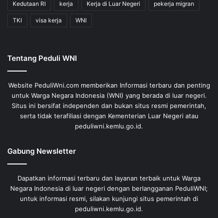
Kedutaan RI
kerja
Kerja di Luar Negeri
pekerja migran
TKI
visa kerja
WNI
Tentang Peduli WNI
Website PeduliWni.com memberikan Informasi terbaru dan penting
untuk Warga Negara Indonesia (WNI) yang berada di luar negeri.
Situs ini bersifat independen dan bukan situs resmi pemerintah,
serta tidak terafiliasi dengan Kementerian Luar Negeri atau
peduliwni.kemlu.go.id.
Gabung Newsletter
Dapatkan informasi terbaru dan layanan terbaik untuk Warga
Negara Indonesia di luar negeri dengan berlangganan PeduliWNI;
untuk informasi resmi, silakan kunjungi situs pemerintah di
peduliwni.kemlu.go.id.