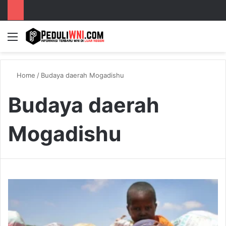
Menu
S
Home
/
Budaya daerah Mogadishu
Budaya daerah
Mogadishu