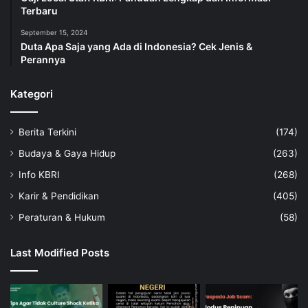
Terbaru
September 15, 2024
Duta Apa Saja yang Ada di Indonesia? Cek Jenis &
Perannya
Kategori
Berita Terkini
(174)
Budaya & Gaya Hidup
(263)
Info KBRI
(268)
Karir & Pendidikan
(405)
Peraturan & Hukum
(58)
Last Modified Posts