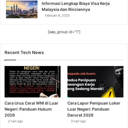
Informasi Lengkap Biaya Visa Kerja
Malaysia dan Rinciannya
Februari 8, 2025
[aap_group id="1"]
Recent Tech News
Cara Urus Cerai WNI di Luar
Cara Lapor Penipuan Loker
Negeri: Panduan Hukum
Luar Negeri: Panduan
2026
Darurat 2026
2 hari ago
3 hari ago