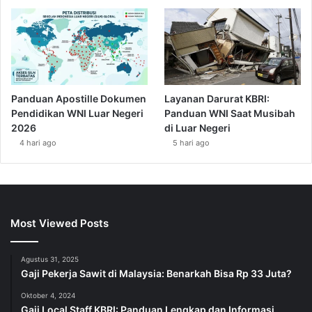
Panduan Apostille Dokumen
Layanan Darurat KBRI:
Pendidikan WNI Luar Negeri
Panduan WNI Saat Musibah
2026
di Luar Negeri
4 hari ago
5 hari ago
Most Viewed Posts
Agustus 31, 2025
Gaji Pekerja Sawit di Malaysia: Benarkah Bisa Rp 33 Juta?
Oktober 4, 2024
Gaji Local Staff KBRI: Panduan Lengkap dan Informasi