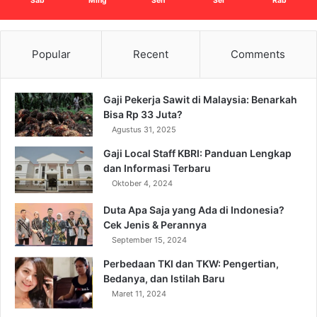
Sab
Ming
Sen
Sel
Rab
Popular
Recent
Comments
Gaji Pekerja Sawit di Malaysia: Benarkah
Bisa Rp 33 Juta?
Agustus 31, 2025
Gaji Local Staff KBRI: Panduan Lengkap
dan Informasi Terbaru
Oktober 4, 2024
Duta Apa Saja yang Ada di Indonesia?
Cek Jenis & Perannya
September 15, 2024
Perbedaan TKI dan TKW: Pengertian,
Bedanya, dan Istilah Baru
Maret 11, 2024