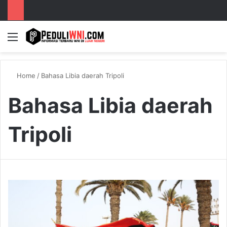
Menu
S
Home
/
Bahasa Libia daerah Tripoli
Bahasa Libia daerah
Tripoli