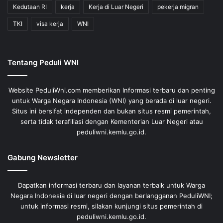
Kedutaan RI
kerja
Kerja di Luar Negeri
pekerja migran
TKI
visa kerja
WNI
Tentang Peduli WNI
Website PeduliWni.com memberikan Informasi terbaru dan penting
untuk Warga Negara Indonesia (WNI) yang berada di luar negeri.
Situs ini bersifat independen dan bukan situs resmi pemerintah,
serta tidak terafiliasi dengan Kementerian Luar Negeri atau
peduliwni.kemlu.go.id.
Gabung Newsletter
Dapatkan informasi terbaru dan layanan terbaik untuk Warga
Negara Indonesia di luar negeri dengan berlangganan PeduliWNI;
untuk informasi resmi, silakan kunjungi situs pemerintah di
peduliwni.kemlu.go.id.