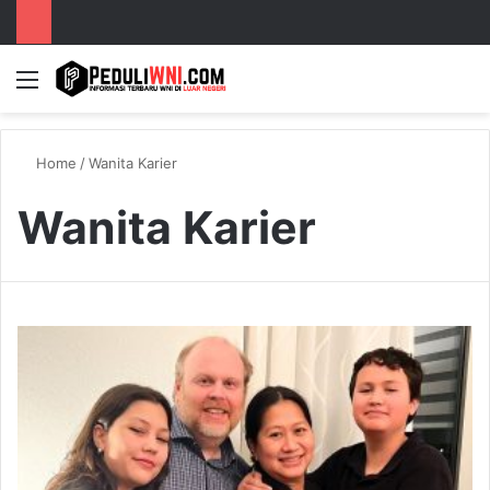
Menu
S
Home
/
Wanita Karier
Wanita Karier