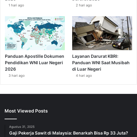
1 hari ago
2 hari ago
Panduan Apostille Dokumen
Layanan Darurat KBRI:
Pendidikan WNI Luar Negeri
Panduan WNI Saat Musibah
2026
di Luar Negeri
3 hari ago
4 hari ago
Most Viewed Posts
Agustus 31, 2025
Gaji Pekerja Sawit di Malaysia: Benarkah Bisa Rp 33 Juta?