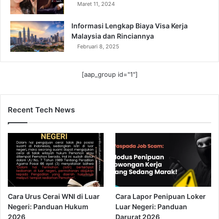
Maret 11, 2024
Informasi Lengkap Biaya Visa Kerja
Malaysia dan Rinciannya
Februari 8, 2025
[aap_group id="1"]
Recent Tech News
Cara Urus Cerai WNI di Luar
Cara Lapor Penipuan Loker
Negeri: Panduan Hukum
Luar Negeri: Panduan
2026
Darurat 2026