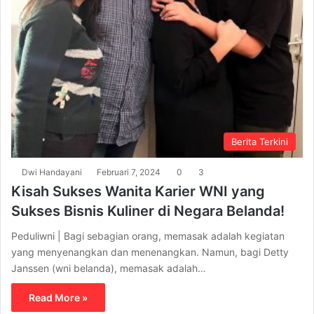
Berita Terkini
Dwi Handayani
Februari 7, 2024
0
3
Kisah Sukses Wanita Karier WNI yang
Sukses Bisnis Kuliner di Negara Belanda!
Peduliwni | Bagi sebagian orang, memasak adalah kegiatan
yang menyenangkan dan menenangkan. Namun, bagi Detty
Janssen (wni belanda), memasak adalah…
Read More »