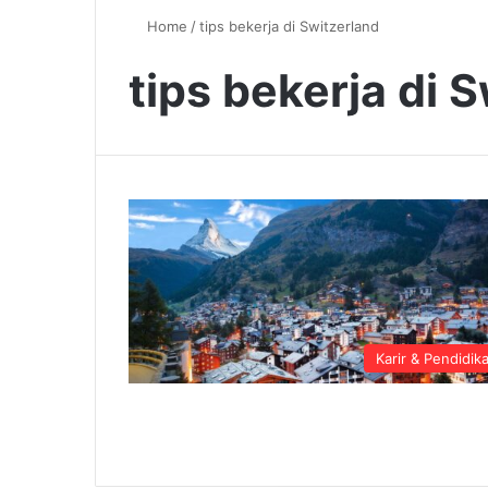
Home
/
tips bekerja di Switzerland
tips bekerja di 
Karir & Pendidik