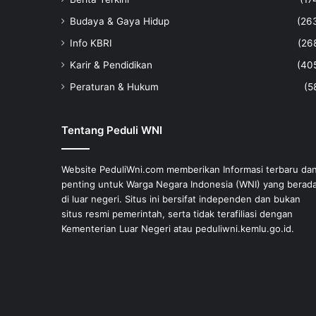
Budaya & Gaya Hidup
(26
Info KBRI
(26
Karir & Pendidikan
(40
Peraturan & Hukum
(5
Tentang Peduli WNI
Website PeduliWni.com memberikan Informasi terbaru da
penting untuk Warga Negara Indonesia (WNI) yang berad
di luar negeri. Situs ini bersifat independen dan bukan
situs resmi pemerintah, serta tidak terafiliasi dengan
Kementerian Luar Negeri atau peduliwni.kemlu.go.id.