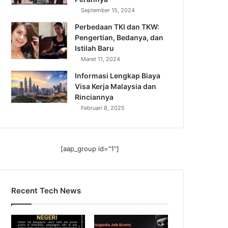
September 15, 2024
Perbedaan TKI dan TKW:
Pengertian, Bedanya, dan
Istilah Baru
Maret 11, 2024
Informasi Lengkap Biaya
Visa Kerja Malaysia dan
Rinciannya
Februari 8, 2025
[aap_group id="1"]
Recent Tech News