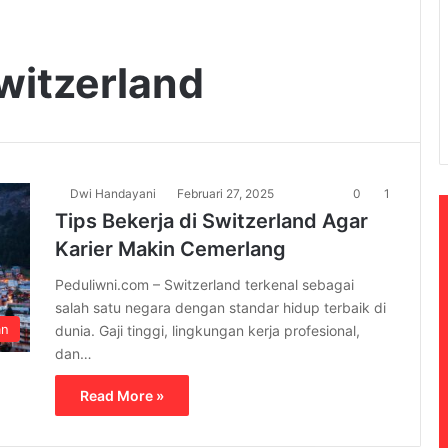
Switzerland
Dwi Handayani
Februari 27, 2025
0
1
Tips Bekerja di Switzerland Agar
Karier Makin Cemerlang
Peduliwni.com – Switzerland terkenal sebagai
salah satu negara dengan standar hidup terbaik di
an
dunia. Gaji tinggi, lingkungan kerja profesional,
dan…
Read More »