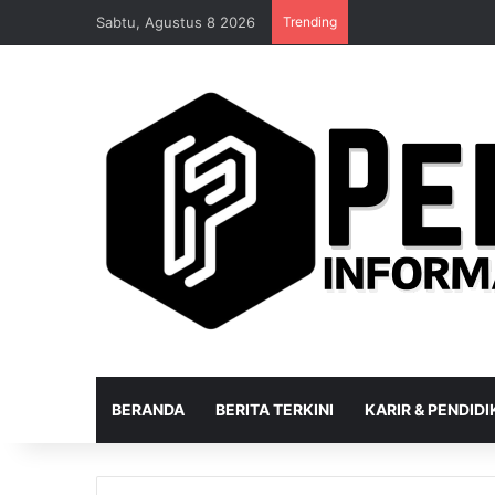
Sabtu, Agustus 8 2026
Trending
BERANDA
BERITA TERKINI
KARIR & PENDID