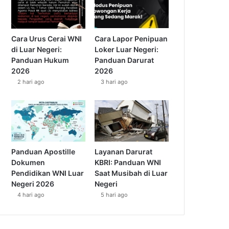
Cara Urus Cerai WNI
Cara Lapor Penipuan
di Luar Negeri:
Loker Luar Negeri:
Panduan Hukum
Panduan Darurat
2026
2026
2 hari ago
3 hari ago
Panduan Apostille
Layanan Darurat
Dokumen
KBRI: Panduan WNI
Pendidikan WNI Luar
Saat Musibah di Luar
Negeri 2026
Negeri
4 hari ago
5 hari ago