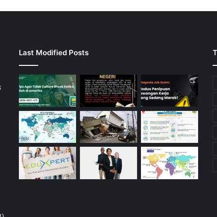
Last Modified Posts
T
3
4)