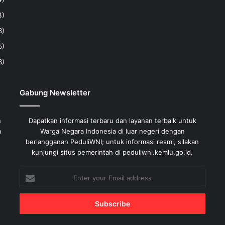
3)
8)
5)
8)
Gabung Newsletter
n
Dapatkan informasi terbaru dan layanan terbaik untuk
a
Warga Negara Indonesia di luar negeri dengan
berlangganan PeduliWNI; untuk informasi resmi, silakan
kunjungi situs pemerintah di peduliwni.kemlu.go.id.
Enter
your
Email
address