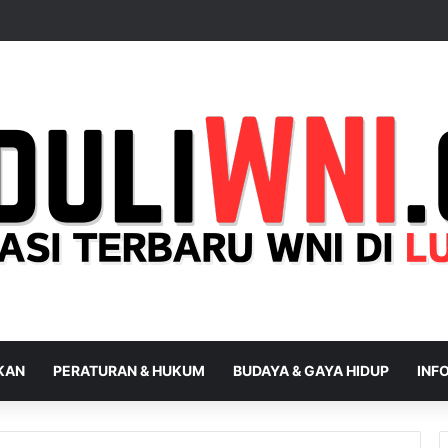
IKAN
PERATURAN & HUKUM
BUDAYA & GAYA HIDUP
INFO