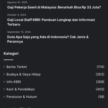
Agustus 31, 2025
Gaji Pekerja Sawit di Malaysia: Benarkah Bisa Rp 33 Juta?
Oktober 4, 2024
Gaji Local Staff KBRI: Panduan Lengkap dan Informasi
Terbaru
September 15, 2024
Duta Apa Saja yang Ada di Indonesia? Cek Jenis &
Perannya
Kategori
Berita Terkini
(174)
Budaya & Gaya Hidup
(263)
Info KBRI
(268)
Karir & Pendidikan
(405)
Peraturan & Hukum
(58)