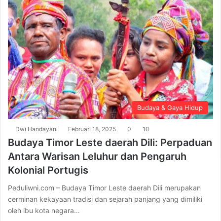
Budaya & Gaya Hidup
Dwi Handayani
Februari 18, 2025
0
10
Budaya Timor Leste daerah Dili: Perpaduan
Antara Warisan Leluhur dan Pengaruh
Kolonial Portugis
Peduliwni.com – Budaya Timor Leste daerah Dili merupakan
cerminan kekayaan tradisi dan sejarah panjang yang dimiliki
oleh ibu kota negara…