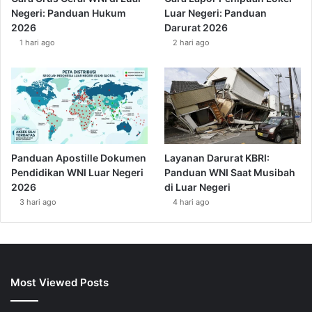
Negeri: Panduan Hukum
Luar Negeri: Panduan
2026
Darurat 2026
1 hari ago
2 hari ago
Panduan Apostille Dokumen
Layanan Darurat KBRI:
Pendidikan WNI Luar Negeri
Panduan WNI Saat Musibah
2026
di Luar Negeri
3 hari ago
4 hari ago
Most Viewed Posts