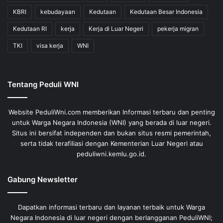
KBRI
kebudayaan
Kedutaan
Kedutaan Besar Indonesia
Kedutaan RI
kerja
Kerja di Luar Negeri
pekerja migran
TKI
visa kerja
WNI
Tentang Peduli WNI
Website PeduliWni.com memberikan Informasi terbaru dan penting
untuk Warga Negara Indonesia (WNI) yang berada di luar negeri.
Situs ini bersifat independen dan bukan situs resmi pemerintah,
serta tidak terafiliasi dengan Kementerian Luar Negeri atau
peduliwni.kemlu.go.id.
Gabung Newsletter
Dapatkan informasi terbaru dan layanan terbaik untuk Warga
Negara Indonesia di luar negeri dengan berlangganan PeduliWNI;