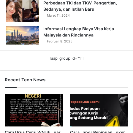
Perbedaan TKI dan TKW: Pengertian,
Bedanya, dan Istilah Baru
Maret 11, 2024
Informasi Lengkap Biaya Visa Kerja
Malaysia dan Rinciannya
Februari 8, 2025
[aap_group id="1"]
Recent Tech News
Cara Urus Cerai WNI di Luar
Cara Lapor Penipuan Loker