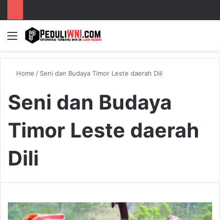
Menu
S
Home
/
Seni dan Budaya Timor Leste daerah Dili
Seni dan Budaya
Timor Leste daerah
Dili