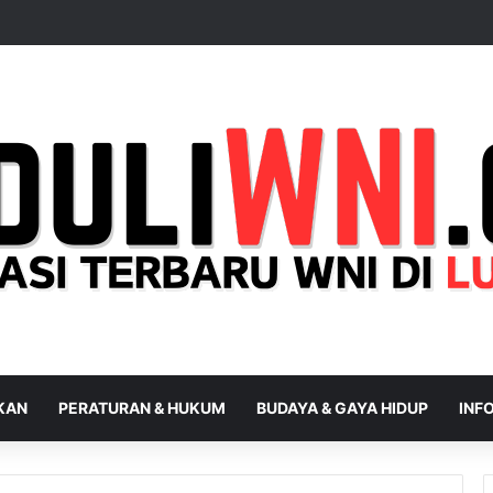
IKAN
PERATURAN & HUKUM
BUDAYA & GAYA HIDUP
INFO