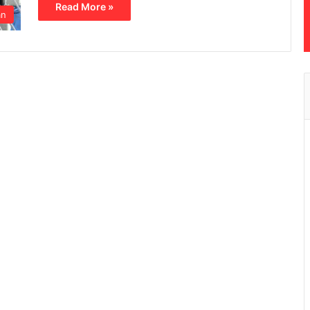
Read More »
an