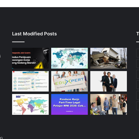
Last Modified Posts
T
3
4)