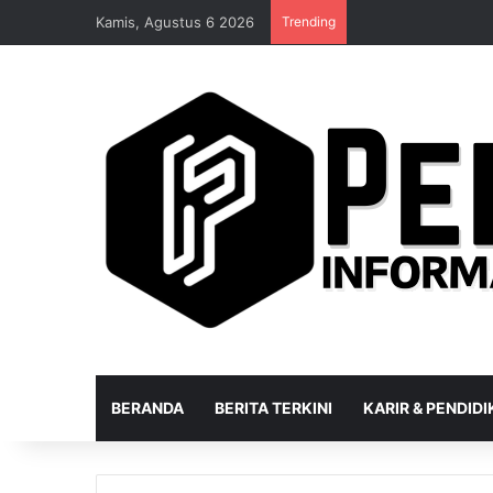
Kamis, Agustus 6 2026
Trending
BERANDA
BERITA TERKINI
KARIR & PENDID