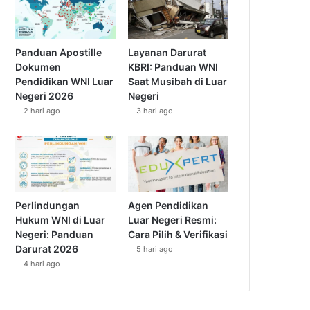
Panduan Apostille
Layanan Darurat
Dokumen
KBRI: Panduan WNI
Pendidikan WNI Luar
Saat Musibah di Luar
Negeri 2026
Negeri
2 hari ago
3 hari ago
Perlindungan
Agen Pendidikan
Hukum WNI di Luar
Luar Negeri Resmi:
Negeri: Panduan
Cara Pilih & Verifikasi
Darurat 2026
5 hari ago
4 hari ago