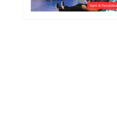
Karir & Pendidik