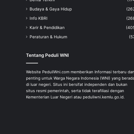
Budaya & Gaya Hidup
(26
Info KBRI
(26
Karir & Pendidikan
(40
Peraturan & Hukum
(5
Tentang Peduli WNI
Website PeduliWni.com memberikan Informasi terbaru da
penting untuk Warga Negara Indonesia (WNI) yang berad
di luar negeri. Situs ini bersifat independen dan bukan
situs resmi pemerintah, serta tidak terafiliasi dengan
Kementerian Luar Negeri atau peduliwni.kemlu.go.id.