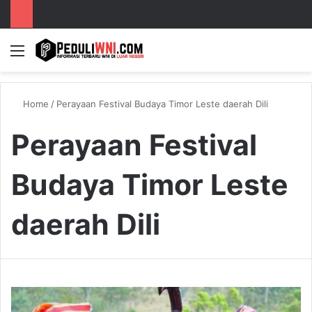
Menu
S
Home
/
Perayaan Festival Budaya Timor Leste daerah Dili
Perayaan Festival
Budaya Timor Leste
daerah Dili