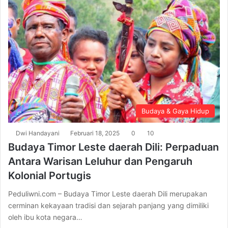
Budaya & Gaya Hidup
Dwi Handayani
Februari 18, 2025
0
10
Budaya Timor Leste daerah Dili: Perpaduan
Antara Warisan Leluhur dan Pengaruh
Kolonial Portugis
Peduliwni.com – Budaya Timor Leste daerah Dili merupakan
cerminan kekayaan tradisi dan sejarah panjang yang dimiliki
oleh ibu kota negara…