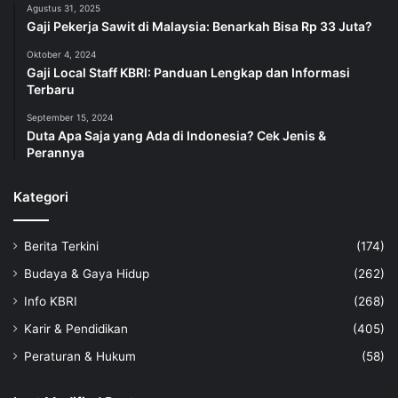
Agustus 31, 2025
Gaji Pekerja Sawit di Malaysia: Benarkah Bisa Rp 33 Juta?
Oktober 4, 2024
Gaji Local Staff KBRI: Panduan Lengkap dan Informasi
Terbaru
September 15, 2024
Duta Apa Saja yang Ada di Indonesia? Cek Jenis &
Perannya
Kategori
Berita Terkini
(174)
Budaya & Gaya Hidup
(262)
Info KBRI
(268)
Karir & Pendidikan
(405)
Peraturan & Hukum
(58)