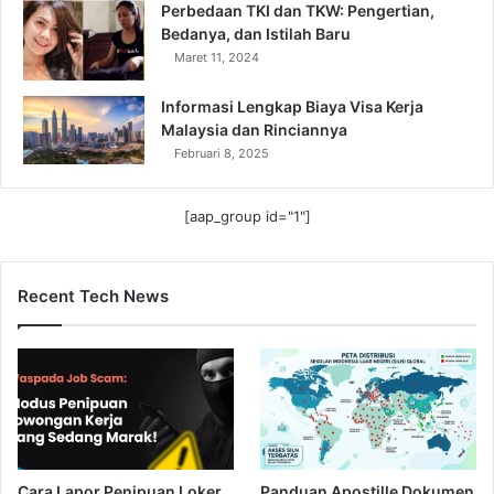
Perbedaan TKI dan TKW: Pengertian,
Bedanya, dan Istilah Baru
Maret 11, 2024
Informasi Lengkap Biaya Visa Kerja
Malaysia dan Rinciannya
Februari 8, 2025
[aap_group id="1"]
Recent Tech News
Cara Lapor Penipuan Loker
Panduan Apostille Dokumen