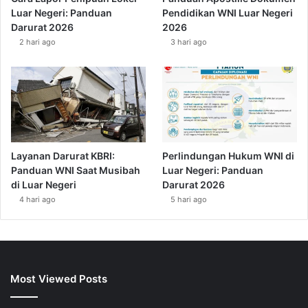
Luar Negeri: Panduan
Pendidikan WNI Luar Negeri
Darurat 2026
2026
2 hari ago
3 hari ago
Layanan Darurat KBRI:
Perlindungan Hukum WNI di
Panduan WNI Saat Musibah
Luar Negeri: Panduan
di Luar Negeri
Darurat 2026
4 hari ago
5 hari ago
Most Viewed Posts