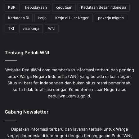
KBRI
kebudayaan
Kedutaan
Kedutaan Besar Indonesia
Kedutaan RI
kerja
Kerja di Luar Negeri
pekerja migran
TKI
visa kerja
WNI
Tentang Peduli WNI
Website PeduliWni.com memberikan Informasi terbaru dan penting
untuk Warga Negara Indonesia (WNI) yang berada di luar negeri.
Situs ini bersifat independen dan bukan situs resmi pemerintah,
serta tidak terafiliasi dengan Kementerian Luar Negeri atau
peduliwni.kemlu.go.id.
Gabung Newsletter
Dapatkan informasi terbaru dan layanan terbaik untuk Warga
Negara Indonesia di luar negeri dengan berlangganan PeduliWNI;