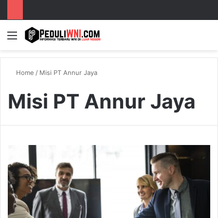
Menu
S
Home
/
Misi PT Annur Jaya
Misi PT Annur Jaya