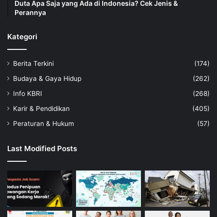
Duta Apa Saja yang Ada di Indonesia? Cek Jenis &
Perannya
Kategori
Berita Terkini
(174)
Budaya & Gaya Hidup
(262)
Info KBRI
(268)
Karir & Pendidikan
(405)
Peraturan & Hukum
(57)
Last Modified Posts