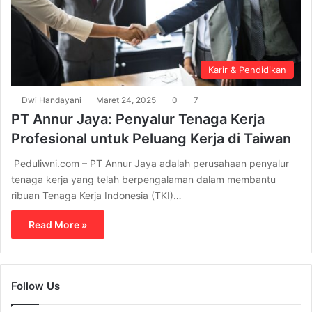
Karir & Pendidikan
Dwi Handayani
Maret 24, 2025
0
7
PT Annur Jaya: Penyalur Tenaga Kerja
Profesional untuk Peluang Kerja di Taiwan
Peduliwni.com – PT Annur Jaya adalah perusahaan penyalur
tenaga kerja yang telah berpengalaman dalam membantu
ribuan Tenaga Kerja Indonesia (TKI)…
Read More »
Follow Us