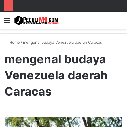
Menu
S
Home
/
mengenal budaya Venezuela daerah Caracas
mengenal budaya
Venezuela daerah
Caracas