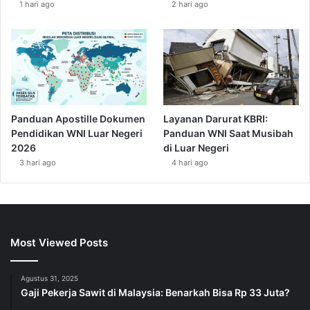
1 hari ago
2 hari ago
Panduan Apostille Dokumen
Layanan Darurat KBRI:
Pendidikan WNI Luar Negeri
Panduan WNI Saat Musibah
2026
di Luar Negeri
3 hari ago
4 hari ago
Most Viewed Posts
Agustus 31, 2025
Gaji Pekerja Sawit di Malaysia: Benarkah Bisa Rp 33 Juta?