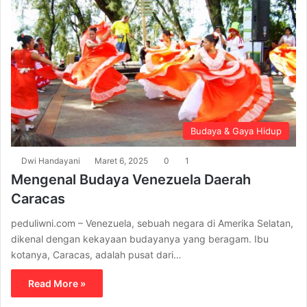
Budaya & Gaya Hidup
Dwi Handayani
Maret 6, 2025
0
1
Mengenal Budaya Venezuela Daerah
Caracas
peduliwni.com – Venezuela, sebuah negara di Amerika Selatan,
dikenal dengan kekayaan budayanya yang beragam. Ibu
kotanya, Caracas, adalah pusat dari…
Read More »