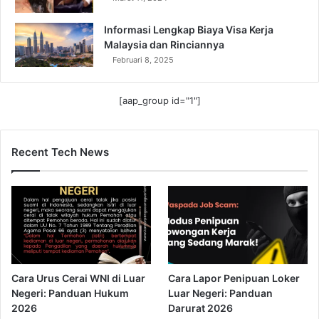
Informasi Lengkap Biaya Visa Kerja
Malaysia dan Rinciannya
Februari 8, 2025
[aap_group id="1"]
Recent Tech News
Cara Urus Cerai WNI di Luar
Cara Lapor Penipuan Loker
Negeri: Panduan Hukum
Luar Negeri: Panduan
2026
Darurat 2026