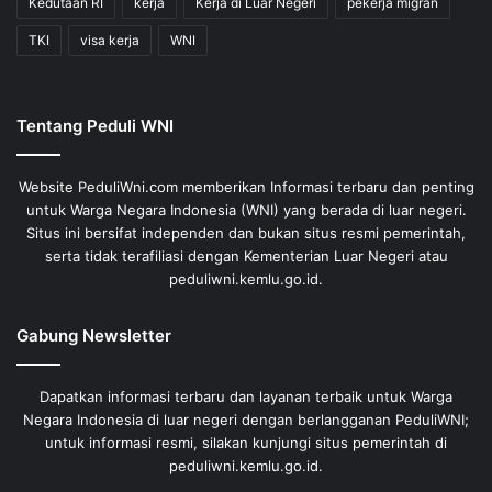
Kedutaan RI
kerja
Kerja di Luar Negeri
pekerja migran
TKI
visa kerja
WNI
Tentang Peduli WNI
Website PeduliWni.com memberikan Informasi terbaru dan penting
untuk Warga Negara Indonesia (WNI) yang berada di luar negeri.
Situs ini bersifat independen dan bukan situs resmi pemerintah,
serta tidak terafiliasi dengan Kementerian Luar Negeri atau
peduliwni.kemlu.go.id.
Gabung Newsletter
Dapatkan informasi terbaru dan layanan terbaik untuk Warga
Negara Indonesia di luar negeri dengan berlangganan PeduliWNI;
untuk informasi resmi, silakan kunjungi situs pemerintah di
peduliwni.kemlu.go.id.