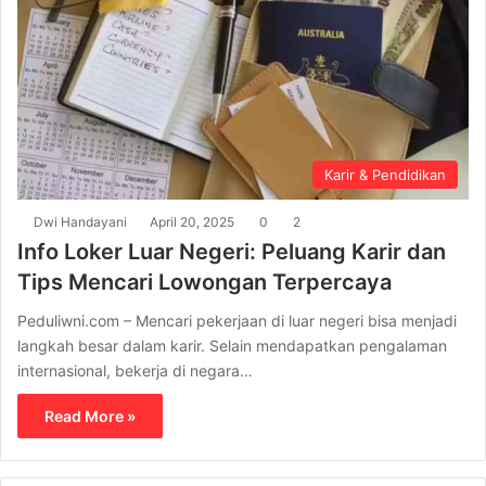
Karir & Pendidikan
Dwi Handayani
April 20, 2025
0
2
Info Loker Luar Negeri: Peluang Karir dan
Tips Mencari Lowongan Terpercaya
Peduliwni.com – Mencari pekerjaan di luar negeri bisa menjadi
langkah besar dalam karir. Selain mendapatkan pengalaman
internasional, bekerja di negara…
Read More »