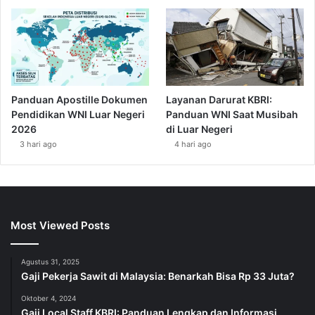
Panduan Apostille Dokumen
Layanan Darurat KBRI:
Pendidikan WNI Luar Negeri
Panduan WNI Saat Musibah
2026
di Luar Negeri
3 hari ago
4 hari ago
Most Viewed Posts
Agustus 31, 2025
Gaji Pekerja Sawit di Malaysia: Benarkah Bisa Rp 33 Juta?
Oktober 4, 2024
Gaji Local Staff KBRI: Panduan Lengkap dan Informasi