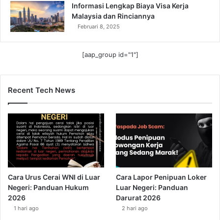
Informasi Lengkap Biaya Visa Kerja
Malaysia dan Rinciannya
Februari 8, 2025
[aap_group id="1"]
Recent Tech News
Cara Urus Cerai WNI di Luar
Cara Lapor Penipuan Loker
Negeri: Panduan Hukum
Luar Negeri: Panduan
2026
Darurat 2026
1 hari ago
2 hari ago