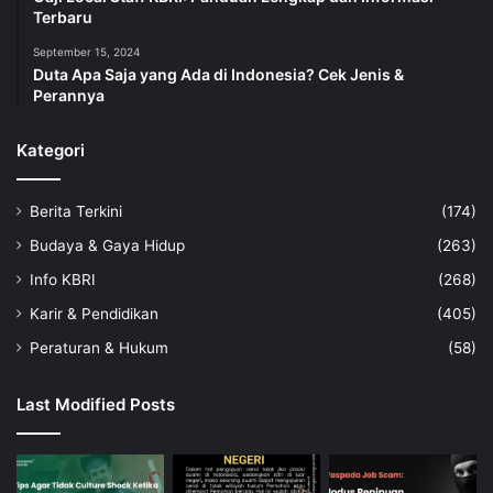
Terbaru
September 15, 2024
Duta Apa Saja yang Ada di Indonesia? Cek Jenis &
Perannya
Kategori
Berita Terkini
(174)
Budaya & Gaya Hidup
(263)
Info KBRI
(268)
Karir & Pendidikan
(405)
Peraturan & Hukum
(58)
Last Modified Posts