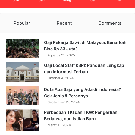
Jum
Sab
Ming
Sen
Sel
Popular
Recent
Comments
Gaji Pekerja Sawit di Malaysia: Benarkah
Bisa Rp 33 Juta?
Agustus 31, 2025
Gaji Local Staff KBRI: Panduan Lengkap
dan Informasi Terbaru
Oktober 4, 2024
Duta Apa Saja yang Ada di Indonesia?
Cek Jenis & Perannya
September 15, 2024
Perbedaan TKI dan TKW: Pengertian,
Bedanya, dan Istilah Baru
Maret 11, 2024