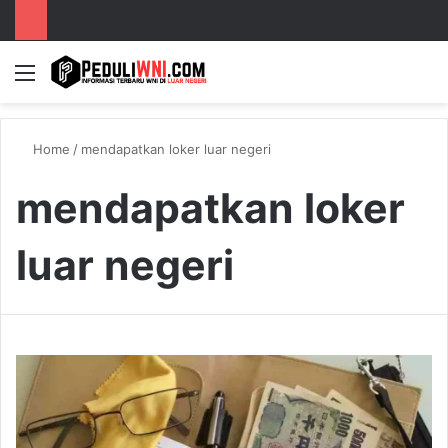
Menu
S
Home
/
mendapatkan loker luar negeri
mendapatkan loker
luar negeri