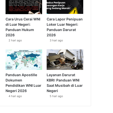
Cara Urus Cerai WNI
Cara Lapor Penipuan
di Luar Negeri:
Loker Luar Negeri:
Panduan Hukum
Panduan Darurat
2026
2026
2 hari ago
3 hari ago
Panduan Apostille
Layanan Darurat
Dokumen
KBRI: Panduan WNI
Pendidikan WNI Luar
Saat Musibah di Luar
Negeri 2026
Negeri
4 hari ago
5 hari ago