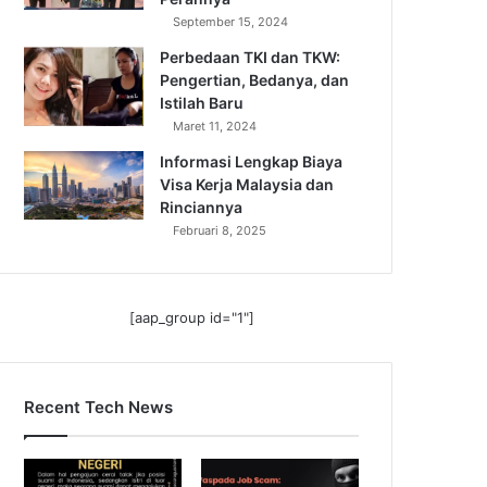
September 15, 2024
Perbedaan TKI dan TKW:
Pengertian, Bedanya, dan
Istilah Baru
Maret 11, 2024
Informasi Lengkap Biaya
Visa Kerja Malaysia dan
Rinciannya
Februari 8, 2025
[aap_group id="1"]
Recent Tech News