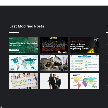
Last Modified Posts
T
3
4)