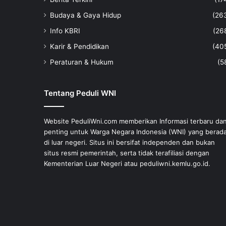
Budaya & Gaya Hidup
(26
Info KBRI
(26
Karir & Pendidikan
(40
Peraturan & Hukum
(5
Tentang Peduli WNI
Website PeduliWni.com memberikan Informasi terbaru da
penting untuk Warga Negara Indonesia (WNI) yang berad
di luar negeri. Situs ini bersifat independen dan bukan
situs resmi pemerintah, serta tidak terafiliasi dengan
Kementerian Luar Negeri atau peduliwni.kemlu.go.id.