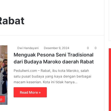
Rabat
Dwi Handayani
Desember 9, 2024
0
0
Menguak Pesona Seni Tradisional
dari Budaya Maroko daerah Rabat
Peduliwni.com – Rabat, ibu kota Maroko, salah
satu pusat budaya yang kaya dengan berbagai
macam kesenian. Kota ini tidak hanya…
Read More »
up