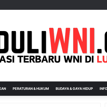
IKAN
PERATURAN & HUKUM
BUDAYA & GAYA HIDUP
INFO