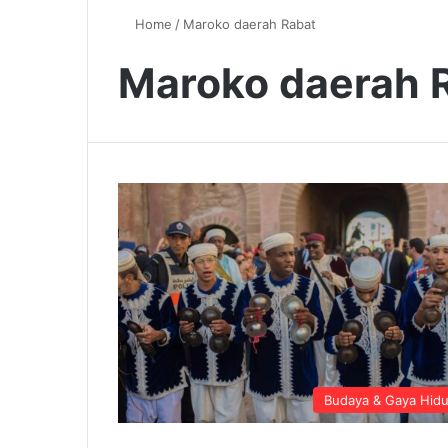
Home
/
Maroko daerah Rabat
Maroko daerah 
Budaya & Gaya Hid