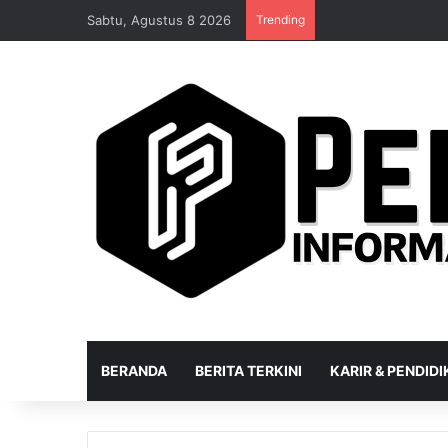
Sabtu, Agustus 8 2026
Trending
BERANDA
BERITA TERKINI
KARIR & PENDID