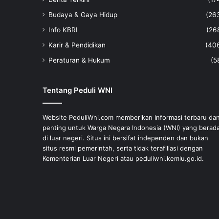
Budaya & Gaya Hidup
(26
Info KBRI
(26
Karir & Pendidikan
(40
Peraturan & Hukum
(5
Tentang Peduli WNI
Website PeduliWni.com memberikan Informasi terbaru da
penting untuk Warga Negara Indonesia (WNI) yang berad
di luar negeri. Situs ini bersifat independen dan bukan
situs resmi pemerintah, serta tidak terafiliasi dengan
Kementerian Luar Negeri atau peduliwni.kemlu.go.id.