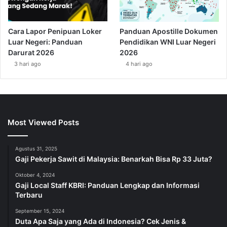
Cara Lapor Penipuan Loker
Panduan Apostille Dokumen
Luar Negeri: Panduan
Pendidikan WNI Luar Negeri
Darurat 2026
2026
3 hari ago
4 hari ago
Most Viewed Posts
Agustus 31, 2025
Gaji Pekerja Sawit di Malaysia: Benarkah Bisa Rp 33 Juta?
Oktober 4, 2024
Gaji Local Staff KBRI: Panduan Lengkap dan Informasi
Terbaru
September 15, 2024
Duta Apa Saja yang Ada di Indonesia? Cek Jenis &