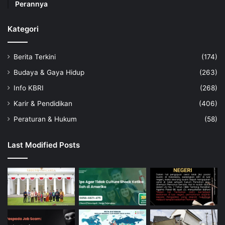
Perannya
Kategori
Berita Terkini
(174)
Budaya & Gaya Hidup
(263)
Info KBRI
(268)
Karir & Pendidikan
(406)
Peraturan & Hukum
(58)
Last Modified Posts