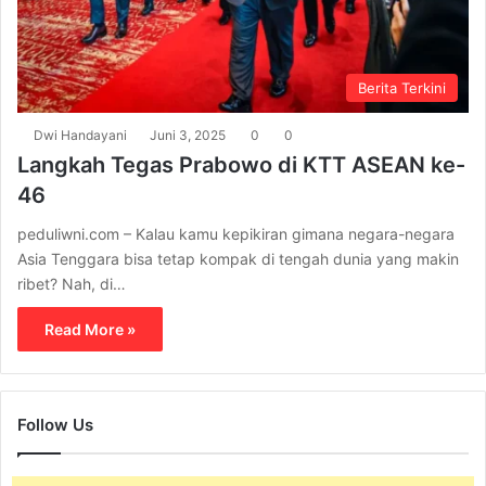
Berita Terkini
Dwi Handayani
Juni 3, 2025
0
0
Langkah Tegas Prabowo di KTT ASEAN ke-
46
peduliwni.com – Kalau kamu kepikiran gimana negara-negara
Asia Tenggara bisa tetap kompak di tengah dunia yang makin
ribet? Nah, di…
Read More »
Follow Us