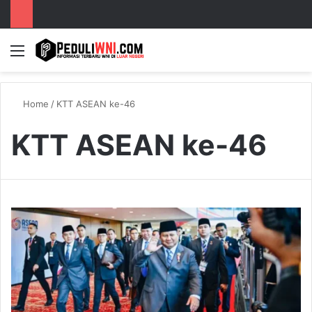
Menu
S
Home
/
KTT ASEAN ke-46
KTT ASEAN ke-46