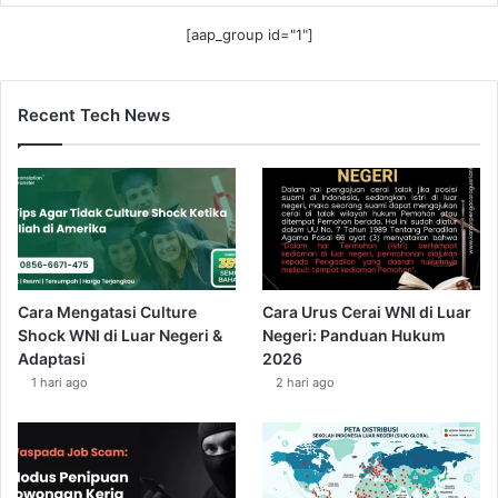
[aap_group id="1"]
Recent Tech News
Cara Mengatasi Culture
Cara Urus Cerai WNI di Luar
Shock WNI di Luar Negeri &
Negeri: Panduan Hukum
Adaptasi
2026
1 hari ago
2 hari ago