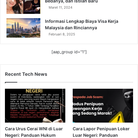
Bedanya, dan Istilah Baru
Maret 11, 2024
Informasi Lengkap Biaya Visa Kerja
Malaysia dan Rinciannya
Februari 8, 2025
[aap_group id="1"]
Recent Tech News
Cara Urus Cerai WNI di Luar
Cara Lapor Penipuan Loker
Negeri: Panduan Hukum
Luar Negeri: Panduan