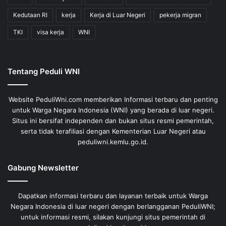
Kedutaan RI
kerja
Kerja di Luar Negeri
pekerja migran
TKI
visa kerja
WNI
Tentang Peduli WNI
Website PeduliWni.com memberikan Informasi terbaru dan penting
untuk Warga Negara Indonesia (WNI) yang berada di luar negeri.
Situs ini bersifat independen dan bukan situs resmi pemerintah,
serta tidak terafiliasi dengan Kementerian Luar Negeri atau
peduliwni.kemlu.go.id.
Gabung Newsletter
Dapatkan informasi terbaru dan layanan terbaik untuk Warga
Negara Indonesia di luar negeri dengan berlangganan PeduliWNI;
untuk informasi resmi, silakan kunjungi situs pemerintah di