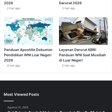
2026
Darurat 2026
2 hari ago
3 hari ago
Panduan Apostille Dokumen
Layanan Darurat KBRI:
Pendidikan WNI Luar Negeri
Panduan WNI Saat Musibah
2026
di Luar Negeri
4 hari ago
5 hari ago
Most Viewed Posts
Agustus 31, 2025