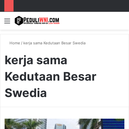
Menu
S
Home
/
kerja sama Kedutaan Besar Swedia
kerja sama
Kedutaan Besar
Swedia