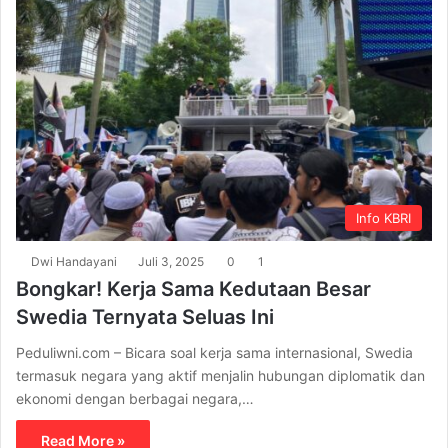
Info KBRI
Dwi Handayani
Juli 3, 2025
0
1
Bongkar! Kerja Sama Kedutaan Besar
Swedia Ternyata Seluas Ini
Peduliwni.com – Bicara soal kerja sama internasional, Swedia
termasuk negara yang aktif menjalin hubungan diplomatik dan
ekonomi dengan berbagai negara,…
Read More »