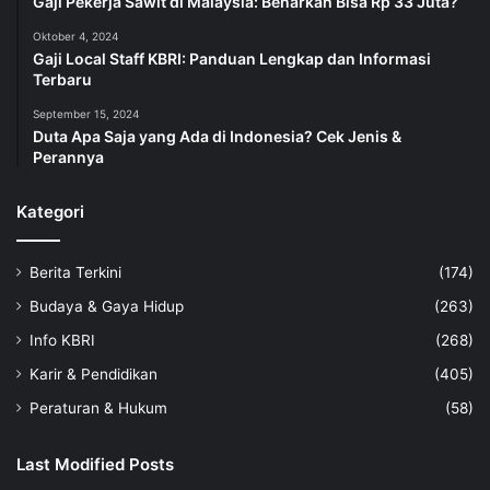
Gaji Pekerja Sawit di Malaysia: Benarkah Bisa Rp 33 Juta?
Oktober 4, 2024
Gaji Local Staff KBRI: Panduan Lengkap dan Informasi
Terbaru
September 15, 2024
Duta Apa Saja yang Ada di Indonesia? Cek Jenis &
Perannya
Kategori
Berita Terkini
(174)
Budaya & Gaya Hidup
(263)
Info KBRI
(268)
Karir & Pendidikan
(405)
Peraturan & Hukum
(58)
Last Modified Posts