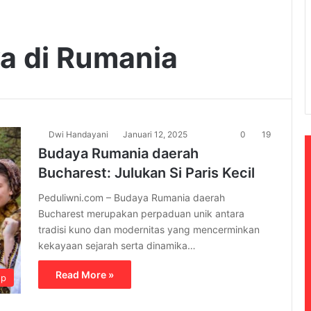
a di Rumania
Dwi Handayani
Januari 12, 2025
0
19
Budaya Rumania daerah
Bucharest: Julukan Si Paris Kecil
Peduliwni.com – Budaya Rumania daerah
Bucharest merupakan perpaduan unik antara
tradisi kuno dan modernitas yang mencerminkan
kekayaan sejarah serta dinamika…
Read More »
up