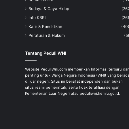
Budaya & Gaya Hidup
(26
Info KBRI
(26
Karir & Pendidikan
(40
Peraturan & Hukum
(5
Tentang Peduli WNI
Website PeduliWni.com memberikan Informasi terbaru da
penting untuk Warga Negara Indonesia (WNI) yang berad
di luar negeri. Situs ini bersifat independen dan bukan
situs resmi pemerintah, serta tidak terafiliasi dengan
Kementerian Luar Negeri atau peduliwni.kemlu.go.id.