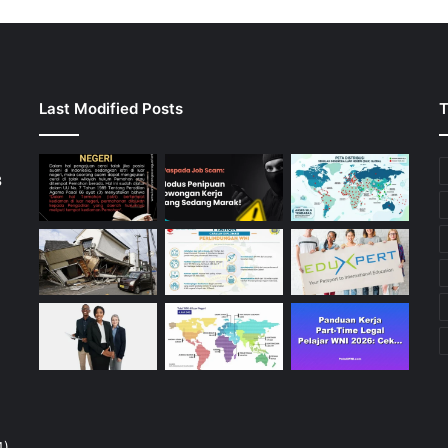
Last Modified Posts
T
3
4)