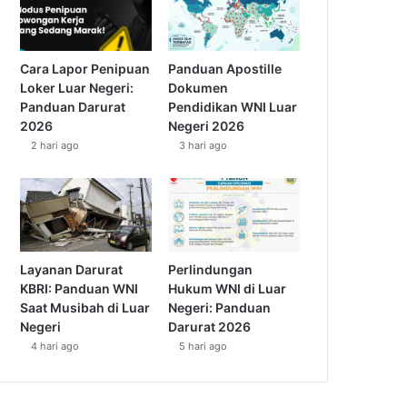
Cara Lapor Penipuan
Panduan Apostille
Loker Luar Negeri:
Dokumen
Panduan Darurat
Pendidikan WNI Luar
2026
Negeri 2026
2 hari ago
3 hari ago
Layanan Darurat
Perlindungan
KBRI: Panduan WNI
Hukum WNI di Luar
Saat Musibah di Luar
Negeri: Panduan
Negeri
Darurat 2026
4 hari ago
5 hari ago