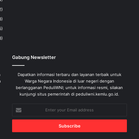
2)
8)
5)
8)
Gabung Newsletter
n
Dapatkan informasi terbaru dan layanan terbaik untuk
a
Warga Negara Indonesia di luar negeri dengan
berlangganan PeduliWNI; untuk informasi resmi, silakan
kunjungi situs pemerintah di peduliwni.kemlu.go.id.
Enter
your
Email
address