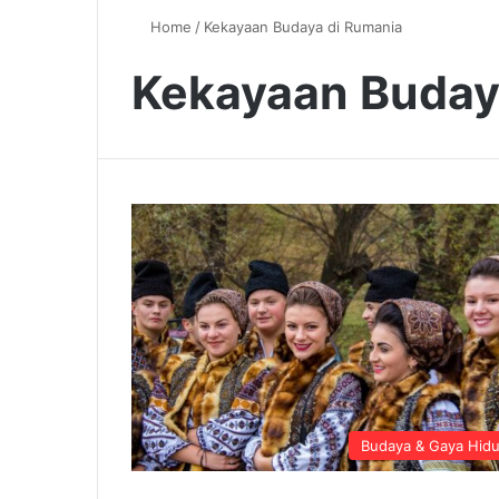
Home
/
Kekayaan Budaya di Rumania
Kekayaan Buday
Budaya & Gaya Hid