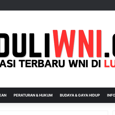
IKAN
PERATURAN & HUKUM
BUDAYA & GAYA HIDUP
INFO