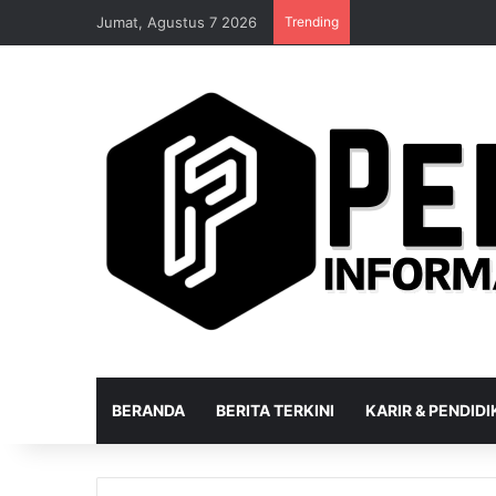
Jumat, Agustus 7 2026
Trending
BERANDA
BERITA TERKINI
KARIR & PENDID