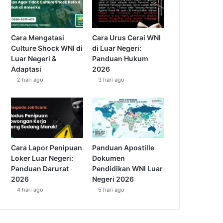
Cara Mengatasi
Cara Urus Cerai WNI
Culture Shock WNI di
di Luar Negeri:
Luar Negeri &
Panduan Hukum
Adaptasi
2026
2 hari ago
3 hari ago
Cara Lapor Penipuan
Panduan Apostille
Loker Luar Negeri:
Dokumen
Panduan Darurat
Pendidikan WNI Luar
2026
Negeri 2026
4 hari ago
5 hari ago