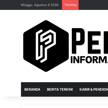
Minggu, Agustus 9 2026
Trending
BERANDA
BERITA TERKINI
KARIR & PENDID