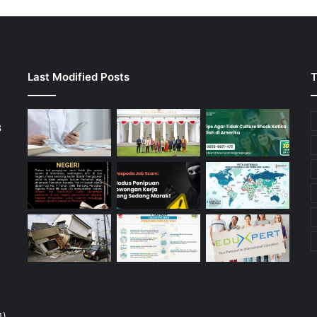
Last Modified Posts
T
3
4)