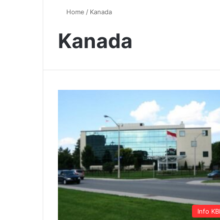
Home
/
Kanada
Kanada
Info KB