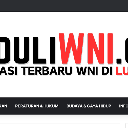
IKAN
PERATURAN & HUKUM
BUDAYA & GAYA HIDUP
INFO