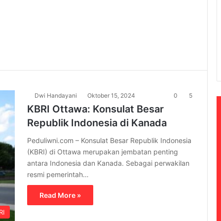
Dwi Handayani
Oktober 15, 2024
0
5
KBRI Ottawa: Konsulat Besar
Republik Indonesia di Kanada
Peduliwni.com – Konsulat Besar Republik Indonesia
(KBRI) di Ottawa merupakan jembatan penting
antara Indonesia dan Kanada. Sebagai perwakilan
resmi pemerintah…
Read More »
RI