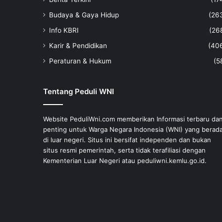
Budaya & Gaya Hidup
(26
Info KBRI
(26
Karir & Pendidikan
(40
Peraturan & Hukum
(5
Tentang Peduli WNI
Website PeduliWni.com memberikan Informasi terbaru da
penting untuk Warga Negara Indonesia (WNI) yang berad
di luar negeri. Situs ini bersifat independen dan bukan
situs resmi pemerintah, serta tidak terafiliasi dengan
Kementerian Luar Negeri atau peduliwni.kemlu.go.id.