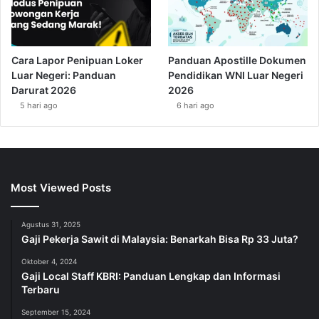
Cara Lapor Penipuan Loker
Panduan Apostille Dokumen
Luar Negeri: Panduan
Pendidikan WNI Luar Negeri
Darurat 2026
2026
5 hari ago
6 hari ago
Most Viewed Posts
Agustus 31, 2025
Gaji Pekerja Sawit di Malaysia: Benarkah Bisa Rp 33 Juta?
Oktober 4, 2024
Gaji Local Staff KBRI: Panduan Lengkap dan Informasi
Terbaru
September 15, 2024