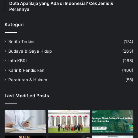
Duta Apa Saja yang Ada di Indonesia? Cek Jenis &
Perannya
Kategori
Berita Terkini
(174)
Budaya & Gaya Hidup
(263)
Info KBRI
(268)
Karir & Pendidikan
(406)
Peraturan & Hukum
(58)
Last Modified Posts