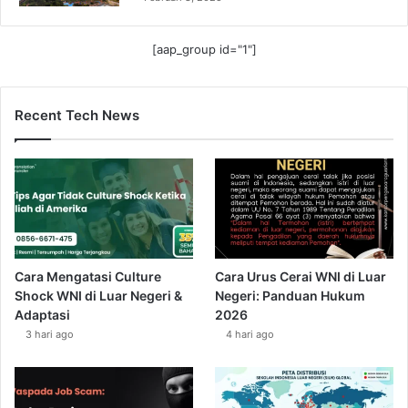
[aap_group id="1"]
Recent Tech News
Cara Mengatasi Culture
Cara Urus Cerai WNI di Luar
Shock WNI di Luar Negeri &
Negeri: Panduan Hukum
Adaptasi
2026
3 hari ago
4 hari ago