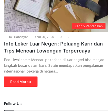
Karir & Pendidikan
Dwi Handayani
April 20, 2025
0
2
Info Loker Luar Negeri: Peluang Karir dan
Tips Mencari Lowongan Terpercaya
Peduliwni.com – Mencari pekerjaan di luar negeri bisa menjadi
langkah besar dalam karir. Selain mendapatkan pengalaman
internasional, bekerja di negara…
Read More »
Follow Us