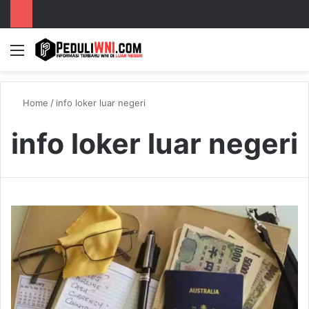
Menu
S
Home
/
info loker luar negeri
info loker luar negeri