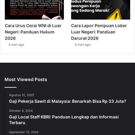
Cara Urus Cerai WNI di Luar
Cara Lapor Penipuan Loker
Negeri: Panduan Hukum
Luar Negeri: Panduan
2026
Darurat 2026
4 hari ago
5 hari ago
Most Viewed Posts
Agustus 31, 2025
Gaji Pekerja Sawit di Malaysia: Benarkah Bisa Rp 33 Juta?
Oktober 4, 2024
Gaji Local Staff KBRI: Panduan Lengkap dan Informasi
Terbaru
September 15, 2024