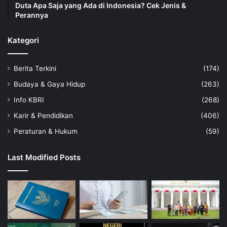
Duta Apa Saja yang Ada di Indonesia? Cek Jenis &
Perannya
Kategori
Berita Terkini
(174)
Budaya & Gaya Hidup
(263)
Info KBRI
(268)
Karir & Pendidikan
(406)
Peraturan & Hukum
(59)
Last Modified Posts