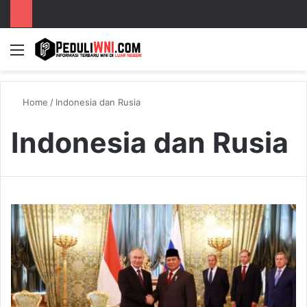
Menu
S
Home
/
Indonesia dan Rusia
Indonesia dan Rusia