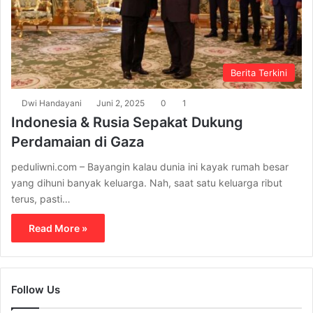
Berita Terkini
Dwi Handayani
Juni 2, 2025
0
1
Indonesia & Rusia Sepakat Dukung
Perdamaian di Gaza
peduliwni.com – Bayangin kalau dunia ini kayak rumah besar
yang dihuni banyak keluarga. Nah, saat satu keluarga ribut
terus, pasti…
Read More »
Follow Us