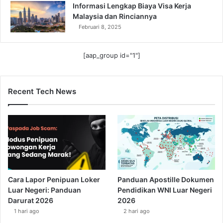
Informasi Lengkap Biaya Visa Kerja
Malaysia dan Rinciannya
Februari 8, 2025
[aap_group id="1"]
Recent Tech News
Cara Lapor Penipuan Loker
Panduan Apostille Dokumen
Luar Negeri: Panduan
Pendidikan WNI Luar Negeri
Darurat 2026
2026
1 hari ago
2 hari ago