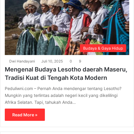
Budaya & Gaya Hidup
Dwi Handayani
Juli 10, 2025
0
9
Mengenal Budaya Lesotho daerah Maseru,
Tradisi Kuat di Tengah Kota Modern
Peduliwni.com – Pernah Anda mendengar tentang Lesotho?
Mungkin yang terlintas adalah negeri kecil yang dikelilingi
Afrika Selatan. Tapi, tahukah Anda…
Read More »