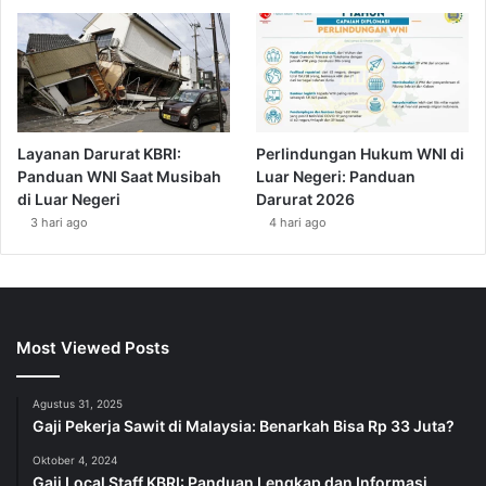
Layanan Darurat KBRI:
Perlindungan Hukum WNI di
Panduan WNI Saat Musibah
Luar Negeri: Panduan
di Luar Negeri
Darurat 2026
3 hari ago
4 hari ago
Most Viewed Posts
Agustus 31, 2025
Gaji Pekerja Sawit di Malaysia: Benarkah Bisa Rp 33 Juta?
Oktober 4, 2024
Gaji Local Staff KBRI: Panduan Lengkap dan Informasi