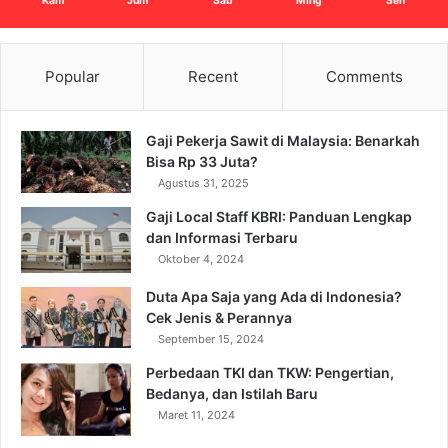
Kam
Jum
Sab
Ming
Sen
Popular
Recent
Comments
Gaji Pekerja Sawit di Malaysia: Benarkah
Bisa Rp 33 Juta?
Agustus 31, 2025
Gaji Local Staff KBRI: Panduan Lengkap
dan Informasi Terbaru
Oktober 4, 2024
Duta Apa Saja yang Ada di Indonesia?
Cek Jenis & Perannya
September 15, 2024
Perbedaan TKI dan TKW: Pengertian,
Bedanya, dan Istilah Baru
Maret 11, 2024