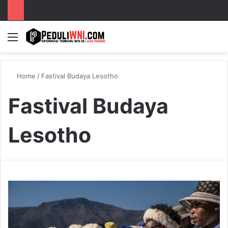
Menu
S
Home
/
Fastival Budaya Lesotho
Fastival Budaya
Lesotho