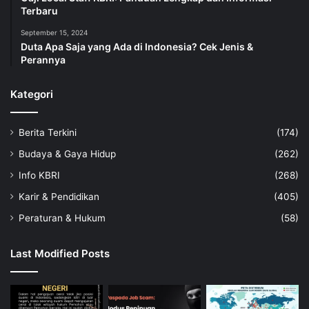
Terbaru
September 15, 2024
Duta Apa Saja yang Ada di Indonesia? Cek Jenis &
Perannya
Kategori
Berita Terkini
(174)
Budaya & Gaya Hidup
(262)
Info KBRI
(268)
Karir & Pendidikan
(405)
Peraturan & Hukum
(58)
Last Modified Posts