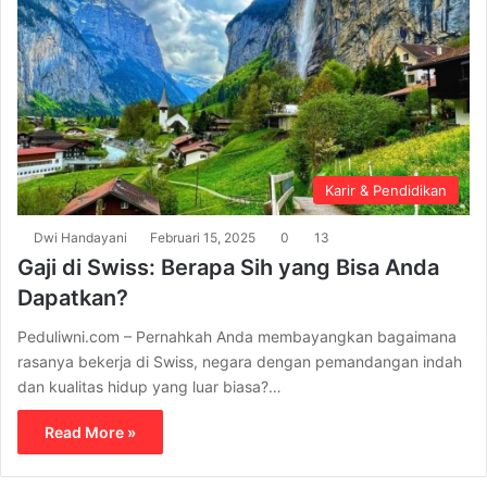
Karir & Pendidikan
Dwi Handayani
Februari 15, 2025
0
13
Gaji di Swiss: Berapa Sih yang Bisa Anda
Dapatkan?
Peduliwni.com – Pernahkah Anda membayangkan bagaimana
rasanya bekerja di Swiss, negara dengan pemandangan indah
dan kualitas hidup yang luar biasa?…
Read More »