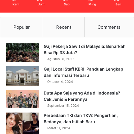
Kam
Jum
Sab
Ming
Sen
Popular
Recent
Comments
Gaji Pekerja Sawit di Malaysia: Benarkah
Bisa Rp 33 Juta?
Agustus 31, 2025
Gaji Local Staff KBRI: Panduan Lengkap
dan Informasi Terbaru
Oktober 4, 2024
Duta Apa Saja yang Ada di Indonesia?
Cek Jenis & Perannya
September 15, 2024
Perbedaan TKI dan TKW: Pengertian,
Bedanya, dan Istilah Baru
Maret 11, 2024