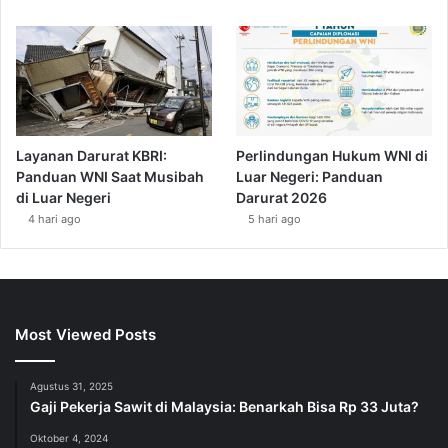
Layanan Darurat KBRI:
Perlindungan Hukum WNI di
Panduan WNI Saat Musibah
Luar Negeri: Panduan
di Luar Negeri
Darurat 2026
4 hari ago
5 hari ago
Most Viewed Posts
Agustus 31, 2025
Gaji Pekerja Sawit di Malaysia: Benarkah Bisa Rp 33 Juta?
Oktober 4, 2024