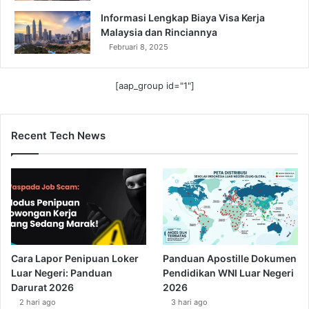
Informasi Lengkap Biaya Visa Kerja
Malaysia dan Rinciannya
Februari 8, 2025
[aap_group id="1"]
Recent Tech News
Cara Lapor Penipuan Loker
Panduan Apostille Dokumen
Luar Negeri: Panduan
Pendidikan WNI Luar Negeri
Darurat 2026
2026
2 hari ago
3 hari ago