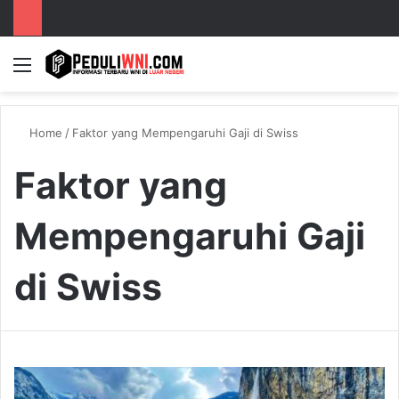
Menu
S
Home
/
Faktor yang Mempengaruhi Gaji di Swiss
Faktor yang
Mempengaruhi Gaji
di Swiss