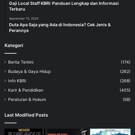
Gaji Local Staff KBRI: Panduan Lengkap dan Informasi
Terbaru
September 15, 2024
Duta Apa Saja yang Ada di Indonesia? Cek Jenis &
Perannya
Kategori
Berita Terkini
(174)
Budaya & Gaya Hidup
(262)
Info KBRI
(268)
Karir & Pendidikan
(405)
Peraturan & Hukum
(58)
Last Modified Posts