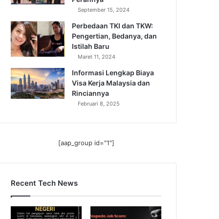
September 15, 2024
Perbedaan TKI dan TKW:
Pengertian, Bedanya, dan
Istilah Baru
Maret 11, 2024
Informasi Lengkap Biaya
Visa Kerja Malaysia dan
Rinciannya
Februari 8, 2025
[aap_group id="1"]
Recent Tech News