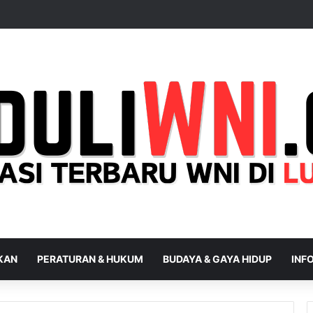
IKAN
PERATURAN & HUKUM
BUDAYA & GAYA HIDUP
INFO