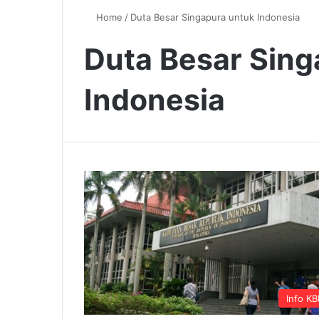
Home
/
Duta Besar Singapura untuk Indonesia
Duta Besar Sing
Indonesia
Info KB