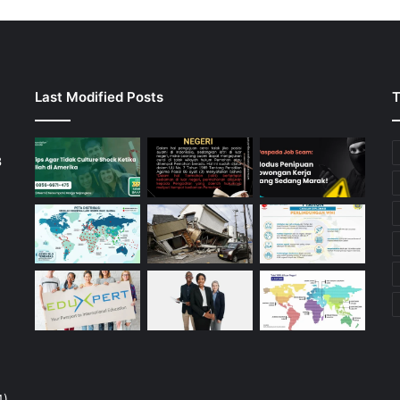
Last Modified Posts
T
3
4)