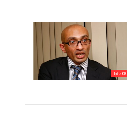
Info KB