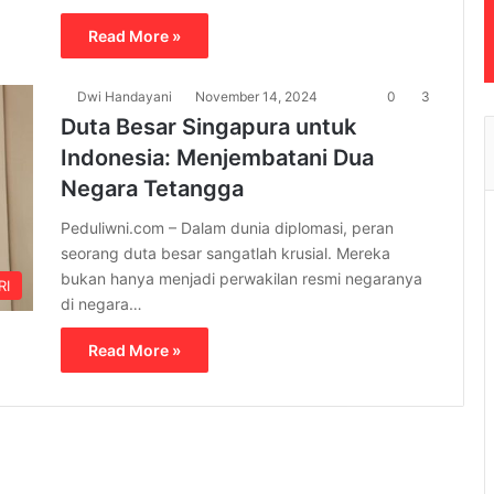
Read More »
Dwi Handayani
November 14, 2024
0
3
Duta Besar Singapura untuk
Indonesia: Menjembatani Dua
Negara Tetangga
Peduliwni.com – Dalam dunia diplomasi, peran
seorang duta besar sangatlah krusial. Mereka
bukan hanya menjadi perwakilan resmi negaranya
RI
di negara…
Read More »