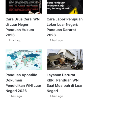
Cara Urus Cerai WNI
Cara Lapor Penipuan
di Luar Negeri:
Loker Luar Negeri:
Panduan Hukum
Panduan Darurat
2026
2026
1 hari ago
2 hari ago
Panduan Apostille
Layanan Darurat
Dokumen
KBRI: Panduan WNI
Pendidikan WNI Luar
Saat Musibah di Luar
Negeri 2026
Negeri
3 hari ago
4 hari ago