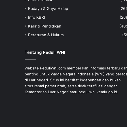
Budaya & Gaya Hidup
(26
Info KBRI
(26
Karir & Pendidikan
(40
Peraturan & Hukum
(5
Tentang Peduli WNI
Website PeduliWni.com memberikan Informasi terbaru da
penting untuk Warga Negara Indonesia (WNI) yang berad
di luar negeri. Situs ini bersifat independen dan bukan
situs resmi pemerintah, serta tidak terafiliasi dengan
Kementerian Luar Negeri atau peduliwni.kemlu.go.id.