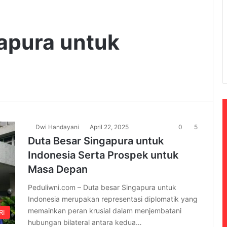
apura untuk
Dwi Handayani
April 22, 2025
0
5
Duta Besar Singapura untuk
Indonesia Serta Prospek untuk
Masa Depan
Peduliwni.com – Duta besar Singapura untuk
Indonesia merupakan representasi diplomatik yang
memainkan peran krusial dalam menjembatani
RI
hubungan bilateral antara kedua…