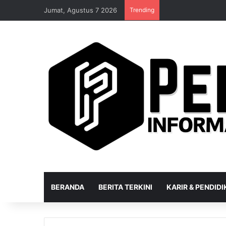
Jumat, Agustus 7 2026
Trending
BERANDA
BERITA TERKINI
KARIR & PENDID