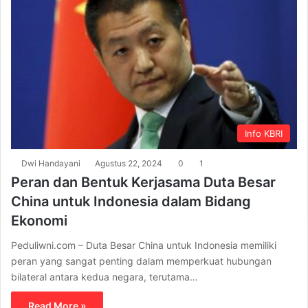
Info KBRI
Dwi Handayani
Agustus 22, 2024
0
1
Peran dan Bentuk Kerjasama Duta Besar
China untuk Indonesia dalam Bidang
Ekonomi
Peduliwni.com – Duta Besar China untuk Indonesia memiliki
peran yang sangat penting dalam memperkuat hubungan
bilateral antara kedua negara, terutama…
Read More »