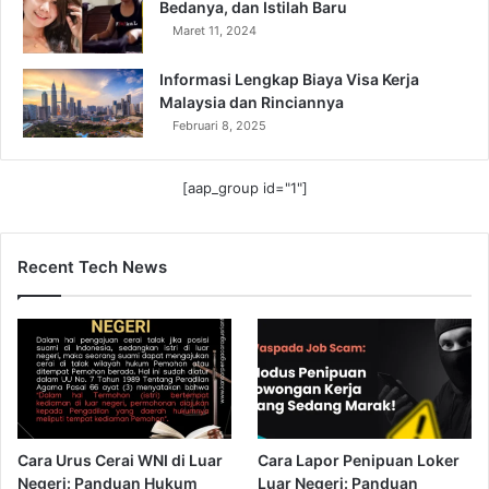
Bedanya, dan Istilah Baru
Maret 11, 2024
Informasi Lengkap Biaya Visa Kerja
Malaysia dan Rinciannya
Februari 8, 2025
[aap_group id="1"]
Recent Tech News
Cara Urus Cerai WNI di Luar
Cara Lapor Penipuan Loker
Negeri: Panduan Hukum
Luar Negeri: Panduan