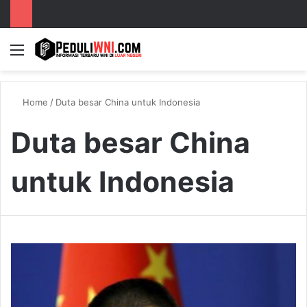
Menu
S
Home
/
Duta besar China untuk Indonesia
Duta besar China
untuk Indonesia