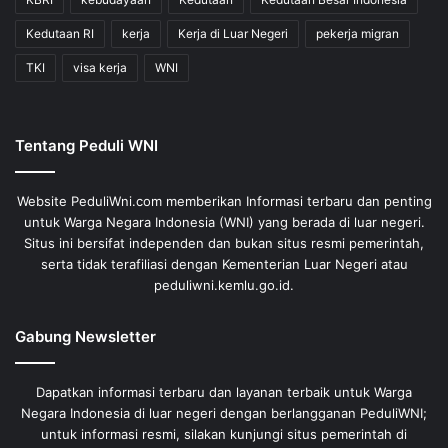
Kedutaan RI
kerja
Kerja di Luar Negeri
pekerja migran
TKI
visa kerja
WNI
Tentang Peduli WNI
Website PeduliWni.com memberikan Informasi terbaru dan penting
untuk Warga Negara Indonesia (WNI) yang berada di luar negeri.
Situs ini bersifat independen dan bukan situs resmi pemerintah,
serta tidak terafiliasi dengan Kementerian Luar Negeri atau
peduliwni.kemlu.go.id.
Gabung Newsletter
Dapatkan informasi terbaru dan layanan terbaik untuk Warga
Negara Indonesia di luar negeri dengan berlangganan PeduliWNI;
untuk informasi resmi, silakan kunjungi situs pemerintah di