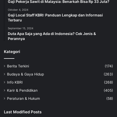
Gaji Pekerja Sawit di Malaysia: Benarkah Bisa Rp 33 Juta?
Oktober 4, 2024
Gaji Local Staff KBRI: Panduan Lengkap dan Informasi
Terbaru
September 15, 2024
Duta Apa Saja yang Ada di Indonesia? Cek Jenis &
Perannya
Kategori
Berita Terkini
(174)
Budaya & Gaya Hidup
(263)
Info KBRI
(268)
Karir & Pendidikan
(405)
Peraturan & Hukum
(58)
Last Modified Posts