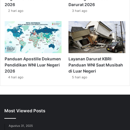
2026
Darurat 2026
2 hari ago
3 hari ago
Panduan Apostille Dokumen
Layanan Darurat KBRI:
Pendidikan WNI Luar Negeri
Panduan WNI Saat Musibah
2026
di Luar Negeri
4 hari ago
5 hari ago
Most Viewed Posts
Agustus 31, 2025