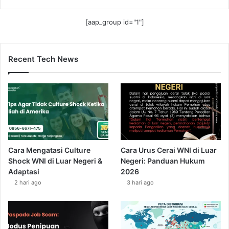
[aap_group id="1"]
Recent Tech News
Cara Mengatasi Culture
Cara Urus Cerai WNI di Luar
Shock WNI di Luar Negeri &
Negeri: Panduan Hukum
Adaptasi
2026
2 hari ago
3 hari ago