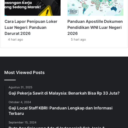
Cara Lapor Penipuan Loker
Panduan Apostille Dokumen
Luar Negeri: Panduan
Pendidikan WNI Luar Negeri
Darurat 2026
2026
4 hari ago
5 hari ago
Most Viewed Posts
Agustus 31, 2025
Gaji Pekerja Sawit di Malaysia: Benarkah Bisa Rp 33 Juta?
Oktober 4, 2024
Gaji Local Staff KBRI: Panduan Lengkap dan Informasi
Terbaru
September 15, 2024