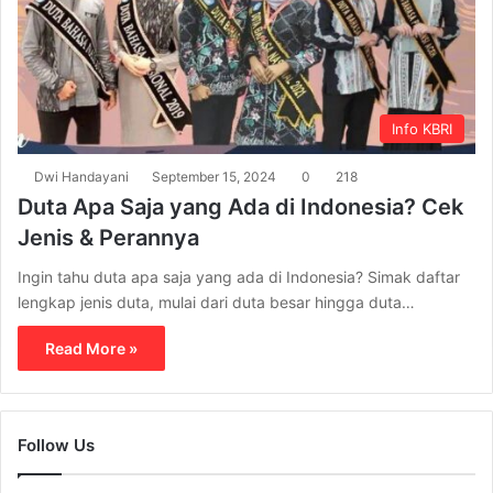
Info KBRI
Dwi Handayani
September 15, 2024
0
218
Duta Apa Saja yang Ada di Indonesia? Cek
Jenis & Perannya
Ingin tahu duta apa saja yang ada di Indonesia? Simak daftar
lengkap jenis duta, mulai dari duta besar hingga duta…
Read More »
Follow Us